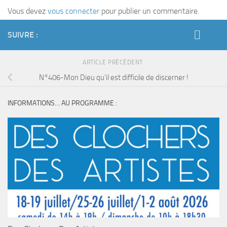
Vous devez
vous connecter
pour publier un commentaire.
SUIVRE :
ARTICLE PRÉCÉDENT
N°406-Mon Dieu qu’il est difficile de discerner !
INFORMATIONS… AU PROGRAMME :