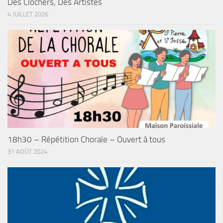
Des Clochers, Des Artistes
4 JUILLET 2026
18h30 – Répétition Chorale – Ouvert à tous
31 AOÛT 2024