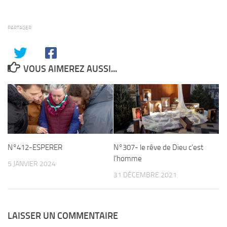
PARTAGER
VOUS AIMEREZ AUSSI...
N°412-ESPERER
N°307- le rêve de Dieu c’est
l’homme
5 JANVIER 2024
31 DÉCEMBRE 2021
LAISSER UN COMMENTAIRE