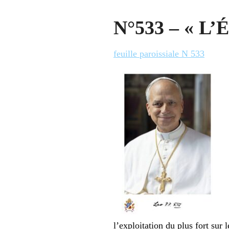
N°533 – « L’É
feuille paroissiale N 533
l’exploitation du plus fort sur le