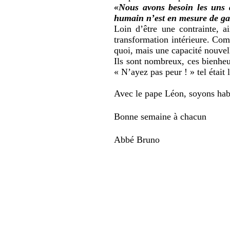
«Nous avons besoin les uns 
humain n’est en mesure de gara
Loin d’être une contrainte, a
transformation intérieure. Com
quoi, mais une capacité nouvel
Ils sont nombreux, ces bienheur
« N’ayez pas peur ! » tel était 
Avec le pape Léon, soyons habit
Bonne semaine à chacun
Abbé Bruno