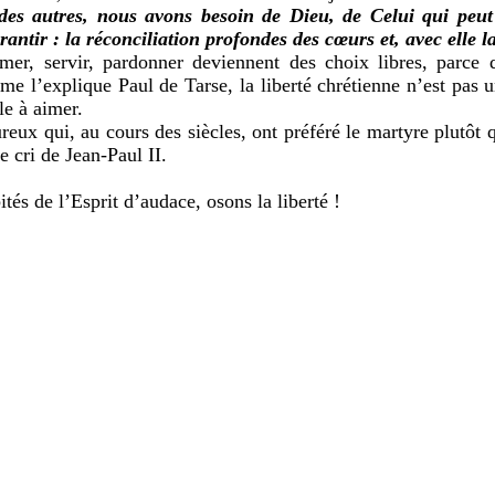
des autres, nous avons besoin de Dieu, de Celui qui peu
ntir : la réconciliation profondes des cœurs et, avec elle la
imer, servir, pardonner deviennent des choix libres, parce 
me l’explique Paul de Tarse, la liberté chrétienne n’est pas u
le à aimer.
eux qui, au cours des siècles, ont préféré le martyre plutôt q
le cri de Jean-Paul II.
és de l’Esprit d’audace, osons la liberté !