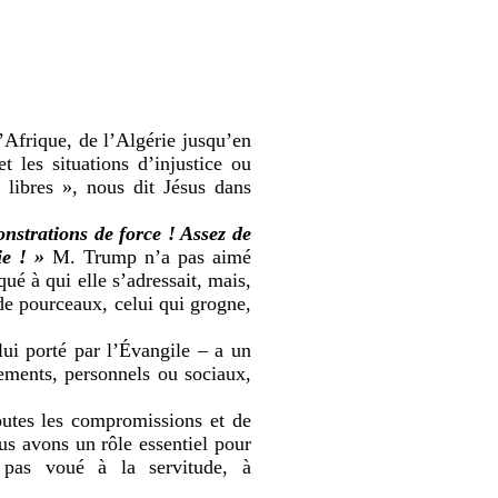
Afrique, de l’Algérie jusqu’en
t les situations d’injustice ou
a libres », nous dit Jésus dans
onstrations de force ! Assez de
ie ! »
M. Trump n’a pas aimé
ué à qui elle s’adressait, mais,
e pourceaux, celui qui grogne,
lui porté par l’Évangile – a un
mements, personnels ou sociaux,
outes les compromissions et de
us avons un rôle essentiel pour
 pas voué à la servitude, à