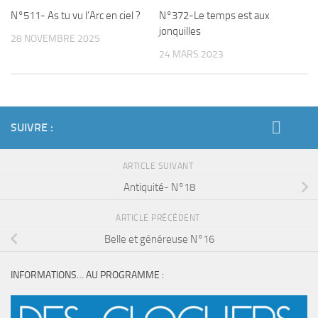
N°372-Le temps est aux
N°511- As tu vu l’Arc en ciel ?
jonquilles
28 NOVEMBRE 2025
24 MARS 2023
SUIVRE :
ARTICLE SUIVANT
Antiquité- N°18
ARTICLE PRÉCÉDENT
Belle et généreuse N°16
INFORMATIONS… AU PROGRAMME :