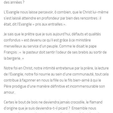
des années ?
L’Evangile nous laisse percevoir, ô combien, que le Christ lui-même
s’est laissé atteindre en profondeur par bien des rencontres : il
était, dit l’Evangile « pris aux entrailles ».
Je sais que le prêtre que je suis aujourd’hui, défauts et qualités
confondus » est devenu ce qu’il est grâce à ce ministère
merveilleux au service d’un peuple. Comme le disait le pape
François : « le pasteur doit sentir l’odeur de ses brebis au sortir de
la bergerie. »
Notre foi en Christ, notre intimité entretenue par la prière, la lecture
de l’Evangile, notre foi nourrie au sein d’une communauté, tout cela
contribue à façonner en nous la fille ou le fils bien-aimé à qui le
Père prodigue d’une manière définitive et incommensurable son
amour.
Certes le bout de bois ne deviendra jamais crocodile, le flamand
d’origine que je suis deviendra-t-il picard ? Ensemble nous