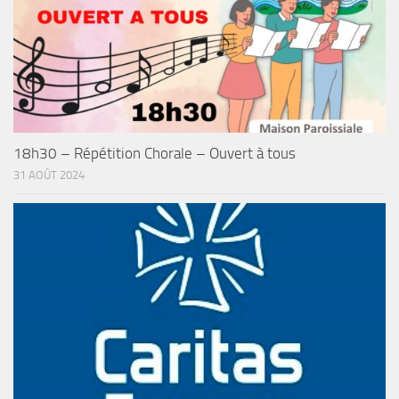
18h30 – Répétition Chorale – Ouvert à tous
31 AOÛT 2024