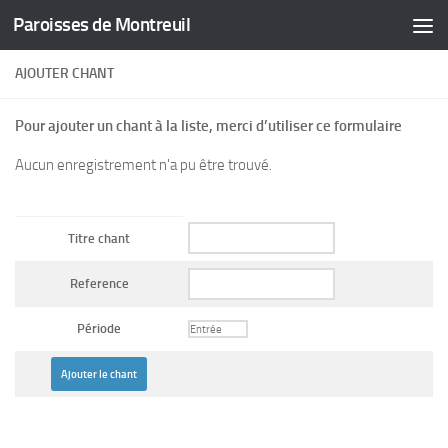
Paroisses de Montreuil
Skip to content
AJOUTER CHANT
Pour ajouter un chant à la liste, merci d’utiliser ce formulaire
Aucun enregistrement n'a pu être trouvé.
Titre chant
Reference
Période