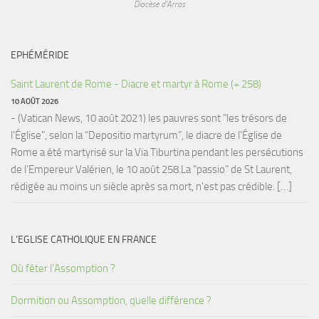
Diocèse d'Arras
EPHÉMÉRIDE
Saint Laurent de Rome - Diacre et martyr à Rome (+ 258)
10 AOÛT 2026
- (Vatican News, 10 août 2021) les pauvres sont "les trésors de
l'Église", selon la “Depositio martyrum”, le diacre de l'Église de
Rome a été martyrisé sur la Via Tiburtina pendant les persécutions
de l’Empereur Valérien, le 10 août 258.La "passio" de St Laurent,
rédigée au moins un siècle après sa mort, n'est pas crédible. […]
L’EGLISE CATHOLIQUE EN FRANCE
Où fêter l’Assomption ?
Dormition ou Assomption, quelle différence ?