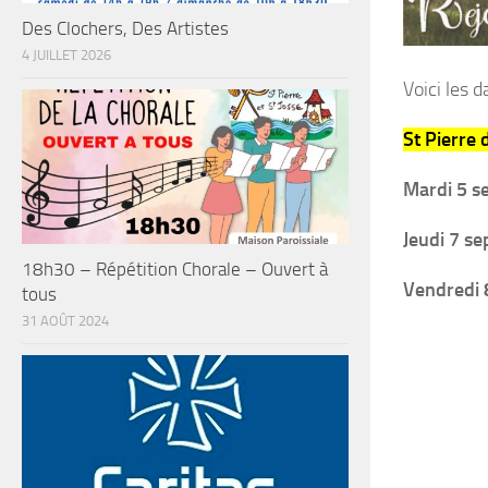
Des Clochers, Des Artistes
4 JUILLET 2026
Voici les 
St Pierre 
Mardi 5 s
Jeudi 7 s
18h30 – Répétition Chorale – Ouvert à
Vendredi 
tous
31 AOÛT 2024