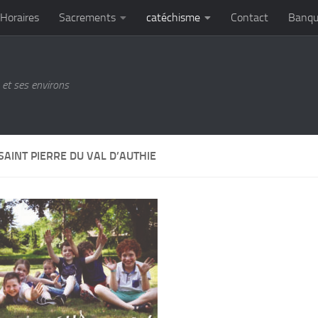
Horaires
Sacrements
catéchisme
Contact
Banqu
et ses environs
SAINT PIERRE DU VAL D’AUTHIE