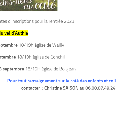
dates d’inscriptions pour la rentrée 2023
du val d’Authie
eptembre
18/19h église de Wailly
eptembre
18/19h église de Conchil
8 septembre
18/19H église de Boisjean
Pour tout renseignement sur le caté des enfants et coll
contacter : Christine SAISON au 06.08.07.49.24