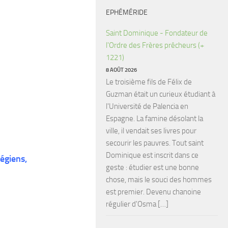
EPHÉMÉRIDE
Saint Dominique - Fondateur de
l'Ordre des Frères prêcheurs (+
1221)
8 AOÛT 2026
Le troisième fils de Félix de
Guzman était un curieux étudiant à
l'Université de Palencia en
Espagne. La famine désolant la
ville, il vendait ses livres pour
secourir les pauvres. Tout saint
Dominique est inscrit dans ce
égiens,
geste : étudier est une bonne
chose, mais le souci des hommes
est premier. Devenu chanoine
régulier d'Osma […]