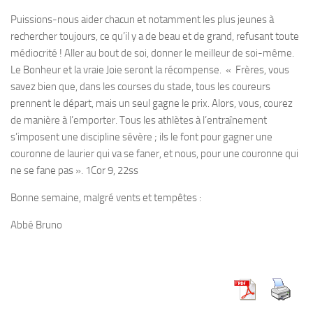
Puissions-nous aider chacun et notamment les plus jeunes à
rechercher toujours, ce qu’il y a de beau et de grand, refusant toute
médiocrité ! Aller au bout de soi, donner le meilleur de soi-même.
Le Bonheur et la vraie Joie seront la récompense. «
Frères, v
ous
savez bien que, dans les courses du stade, tous les coureurs
prennent le départ, mais un seul gagne le prix. Alors, vous, courez
de manière à l’emporter. Tous les athlètes à l’entraînement
s’imposent une discipline sévère ; ils le font pour gagner une
couronne de laurier qui va se faner, et nous, pour une couronne qui
ne se fane pas
». 1Cor 9, 22ss
Bonne semaine, malgré vents et tempêtes :
Abbé Bruno