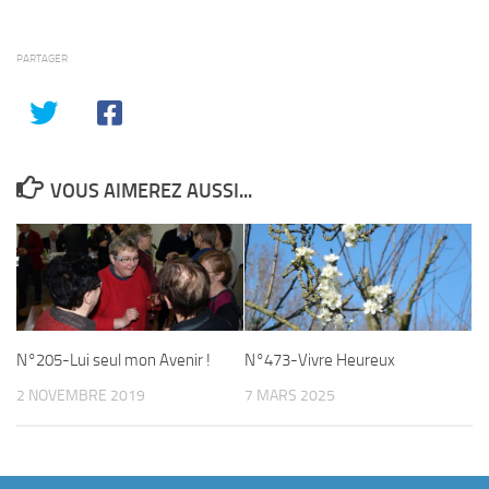
PARTAGER
VOUS AIMEREZ AUSSI...
N°205-Lui seul mon Avenir !
N°473-Vivre Heureux
2 NOVEMBRE 2019
7 MARS 2025