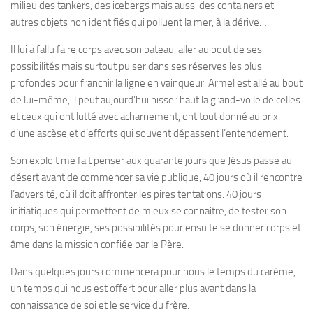
milieu des tankers, des icebergs mais aussi des containers et
autres objets non identifiés qui polluent la mer, à la dérive….
Il lui a fallu faire corps avec son bateau, aller au bout de ses
possibilités mais surtout puiser dans ses réserves les plus
profondes pour franchir la ligne en vainqueur. Armel est allé au bout
de lui-même, il peut aujourd’hui hisser haut la grand-voile de celles
et ceux qui ont lutté avec acharnement, ont tout donné au prix
d’une ascèse et d’efforts qui souvent dépassent l’entendement.
Son exploit me fait penser aux quarante jours que Jésus passe au
désert avant de commencer sa vie publique, 40 jours où il rencontre
l’adversité, où il doit affronter les pires tentations. 40 jours
initiatiques qui permettent de mieux se connaitre, de tester son
corps, son énergie, ses possibilités pour ensuite se donner corps et
âme dans la mission confiée par le Père.
Dans quelques jours commencera pour nous le temps du carême,
un temps qui nous est offert pour aller plus avant dans la
connaissance de soi et le service du frère.