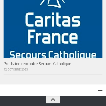
Prochaine rencontre Secours Catholique
12 OCTOBRE 2023