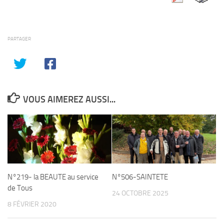
PARTAGER
VOUS AIMEREZ AUSSI...
N°219- la BEAUTE au service
N°506-SAINTETE
de Tous
24 OCTOBRE 2025
8 FÉVRIER 2020