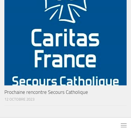
Prochaine rencontre Secours Catholique
12 OCTOBRE 2023