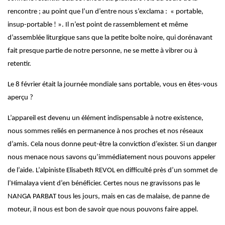
rencontre ; au point que l’un d’entre nous s’exclama : « portable,
insup-portable ! ». Il n’est point de rassemblement et même
d’assemblée liturgique sans que la petite boîte noire, qui dorénavant
fait presque partie de notre personne, ne se mette à vibrer ou à
retentir.
Le 8 février était la journée mondiale sans portable, vous en êtes-vous
aperçu ?
L’appareil est devenu un élément indispensable à notre existence,
nous sommes reliés en permanence à nos proches et nos réseaux
d’amis. Cela nous donne peut-être la conviction d’exister. Si un danger
nous menace nous savons qu’immédiatement nous pouvons appeler
de l’aide. L’alpiniste Elisabeth REVOL en difficulté près d’un sommet de
l’Himalaya vient d’en bénéficier. Certes nous ne gravissons pas le
NANGA PARBAT tous les jours, mais en cas de malaise, de panne de
moteur, il nous est bon de savoir que nous pouvons faire appel.