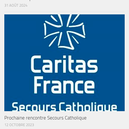
31 AOÛT 2024
Prochaine rencontre Secours Catholique
12 OCTOBRE 2023