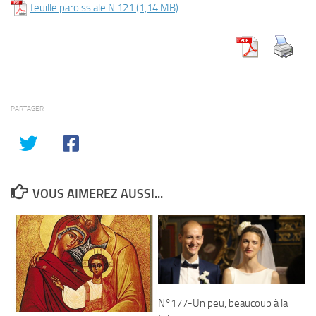
feuille paroissiale N 121
PARTAGER
VOUS AIMEREZ AUSSI...
N°177-Un peu, beaucoup à la