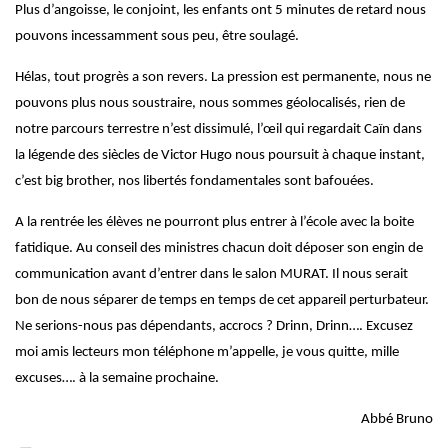
Plus d’angoisse, le conjoint, les enfants ont 5 minutes de retard nous
pouvons incessamment sous peu, être soulagé.
Hélas, tout progrès a son revers. La pression est permanente, nous ne
pouvons plus nous soustraire, nous sommes géolocalisés, rien de
notre parcours terrestre n’est dissimulé, l’œil qui regardait Caïn dans
la légende des siècles de Victor Hugo nous poursuit à chaque instant,
c’est big brother, nos libertés fondamentales sont bafouées.
A la rentrée les élèves ne pourront plus entrer à l’école avec la boite
fatidique. Au conseil des ministres chacun doit déposer son engin de
communication avant d’entrer dans le salon MURAT. Il nous serait
bon de nous séparer de temps en temps de cet appareil perturbateur.
Ne serions-nous pas dépendants, accrocs ? Drinn, Drinn…. Excusez
moi amis lecteurs mon téléphone m’appelle, je vous quitte, mille
excuses…. à la semaine prochaine.
Abbé Bruno