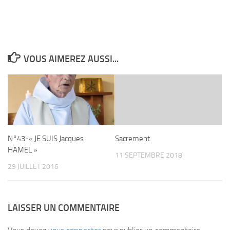
VOUS AIMEREZ AUSSI...
N°43-« JE SUIS Jacques
Sacrement
HAMEL »
11 SEPTEMBRE 2018
29 JUILLET 2016
LAISSER UN COMMENTAIRE