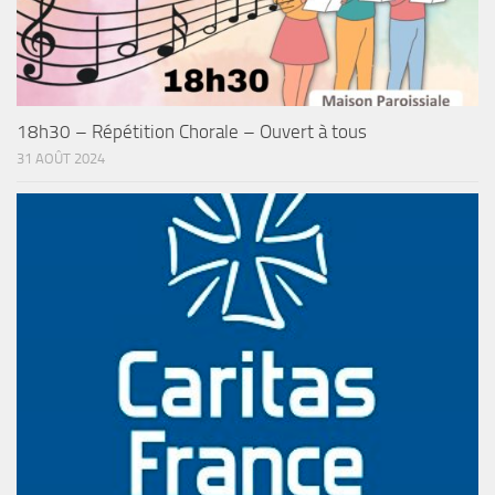
18h30 – Répétition Chorale – Ouvert à tous
31 AOÛT 2024