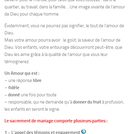
quartier, au travail, dans la famille… Une image vivante de l’amour
de Dieu pour chaque homme.
Évidemment, vous ne pourrez pas signifier, le tout de l’amour de
Dieu.
Mais votre amour pourra avoir : le goût, la saveur de l’amour de
Dieu. Vos enfants, votre entourage découvriront peut-être, que
Dieu les aime grâce à la qualité de l’amour que vous leur
témoignerez.
Un Amour qui est :
– une réponse
libre
–
fidèle
– donné
une fois pour toute
– responsable, qui ne demande qu’à
donner du fruit
à profusion,
les enfants en seront le signe.
Le sacrement de mariage comporte plusieurs parties :
1 – L’appel des témoins et engagement