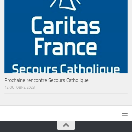
Prochaine rencontre Secours Catholique
12 OCTOBRE 2023