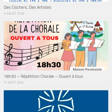
Des Clochers, Des Artistes
4 JUILLET 2026
18h30 – Répétition Chorale – Ouvert à tous
31 AOÛT 2024