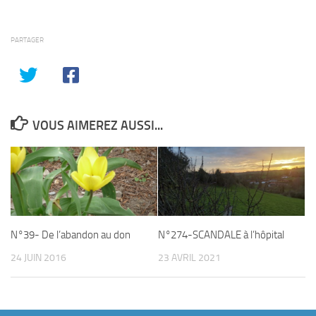
PARTAGER
VOUS AIMEREZ AUSSI...
N°39- De l’abandon au don
N°274-SCANDALE à l’hôpital
24 JUIN 2016
23 AVRIL 2021