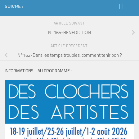
SUIVRE :
ARTICLE SUIVANT
N°165-BENEDICTION
ARTICLE PRÉCÉDENT
N°162-Dans les temps troubles, comment tenir bon ?
INFORMATIONS… AU PROGRAMME :