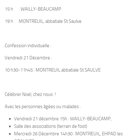
15 h : WAILLY-BEAUCAMP
19 h MONTREUIL, abbatiale St Saulve
Confession individuelle :
Vendredi 21 Décembre :
10 h30-11h45 : MONTREUIL abbatiale St SAULVE
Célébrer Noël, chez nous !
Avec les personnes âgées ou malades :
Vendredi 21 décembre 15h : WAILLY-BEAUCAMP,
Salle des associations (terrain de foot)
Mercredi 26 Décembre 14h30 : MONTREUIL, EHPAD les