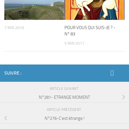
POUR VOUS QUI SUIS-JE ? -
7 MAI 2016
N° 83
5 MAI 2017
SUIVRE :
ARTICLE SUIVANT
N°281- ETRANGE MOMENT
ARTICLE PRÉCÉDENT
N°276-C’est étrange !