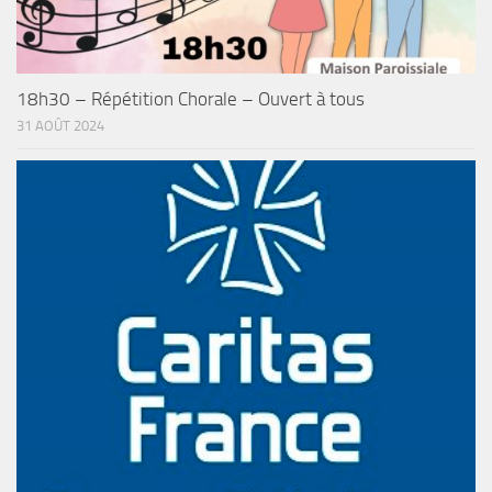
18h30 – Répétition Chorale – Ouvert à tous
31 AOÛT 2024