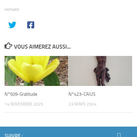
PARTAGER
VOUS AIMEREZ AUSSI...
N°509-Gratitude
N°423-CAIUS
14 NOVEMBRE 2025
23 MARS 2024
SUIVRE :