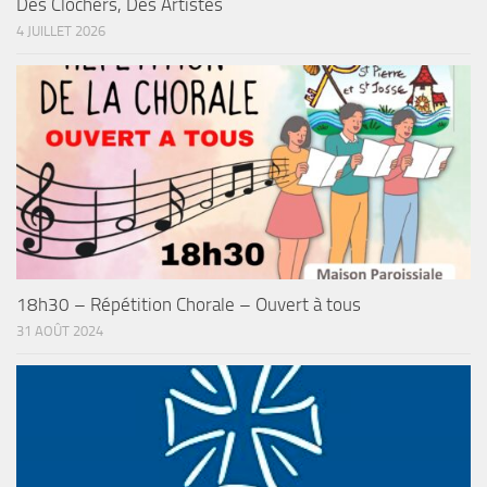
Des Clochers, Des Artistes
4 JUILLET 2026
18h30 – Répétition Chorale – Ouvert à tous
31 AOÛT 2024