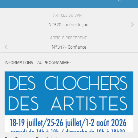
ARTICLE SUIVANT
N°320- prière du jour
ARTICLE PRÉCÉDENT
N°317- Confiance
INFORMATIONS… AU PROGRAMME :