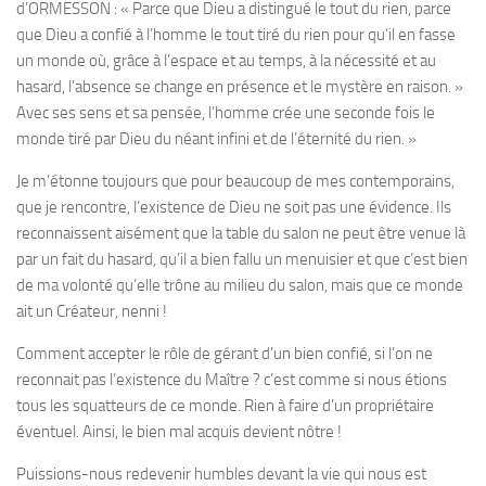
d’ORMESSON : « Parce que Dieu a distingué le tout du rien, parce
que Dieu a confié à l’homme le tout tiré du rien pour qu’il en fasse
un monde où, grâce à l’espace et au temps, à la nécessité et au
hasard, l’absence se change en présence et le mystère en raison. »
Avec ses sens et sa pensée, l’homme crée une seconde fois le
monde tiré par Dieu du néant infini et de l’éternité du rien. »
Je m’étonne toujours que pour beaucoup de mes contemporains,
que je rencontre, l’existence de Dieu ne soit pas une évidence. Ils
reconnaissent aisément que la table du salon ne peut être venue là
par un fait du hasard, qu’il a bien fallu un menuisier et que c’est bien
de ma volonté qu’elle trône au milieu du salon, mais que ce monde
ait un Créateur, nenni !
Comment accepter le rôle de gérant d’un bien confié, si l’on ne
reconnait pas l’existence du Maître ? c’est comme si nous étions
tous les squatteurs de ce monde. Rien à faire d’un propriétaire
éventuel. Ainsi, le bien mal acquis devient nôtre !
Puissions-nous redevenir humbles devant la vie qui nous est