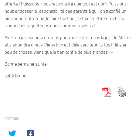
offerte ! Puissions-nous reconnaitre que tout est don ! Puissions-
nous endosser la responsabilité des gérants à qui l’on a confié un
bien pour l’entretenir, le faire fructifier, le transmettre enrichi du
labeur dans lequel nous nous sommes investis !
Alors un jour viendra où nous pourrons entrer dans la joie du Maître
et s’entendre dire : « Viens bon et fidèle serviteur, tu fus fidèle en
peu de choses, viens que je t’en confie de plus grandes ! »
Bonne semaine sainte
abbé Bruno
PARTAGER