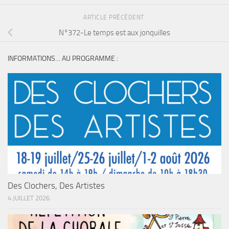
ARTICLE PRÉCÉDENT
N°372-Le temps est aux jonquilles
INFORMATIONS… AU PROGRAMME :
Des Clochers, Des Artistes
4 JUILLET 2026