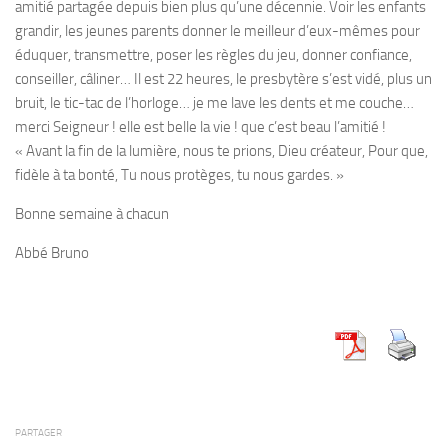
amitié partagée depuis bien plus qu’une décennie. Voir les enfants
grandir, les jeunes parents donner le meilleur d’eux-mêmes pour
éduquer, transmettre, poser les règles du jeu, donner confiance,
conseiller, câliner… Il est 22 heures, le presbytère s’est vidé, plus un
bruit, le tic-tac de l’horloge… je me lave les dents et me couche…
merci Seigneur ! elle est belle la vie ! que c’est beau l’amitié !
« Avant la fin de la lumière, nous te prions, Dieu créateur, Pour que,
fidèle à ta bonté, Tu nous protèges, tu nous gardes. »
Bonne semaine à chacun
Abbé Bruno
PARTAGER