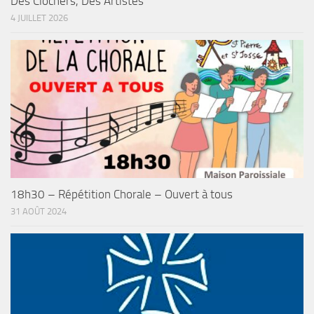
Des Clochers, Des Artistes
4 JUILLET 2026
18h30 – Répétition Chorale – Ouvert à tous
31 AOÛT 2024