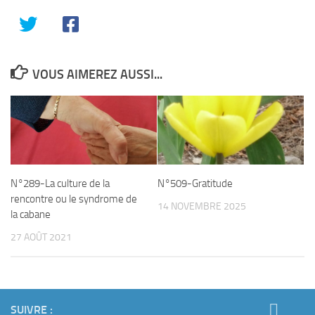
VOUS AIMEREZ AUSSI...
N°289-La culture de la
N°509-Gratitude
rencontre ou le syndrome de
14 NOVEMBRE 2025
la cabane
27 AOÛT 2021
SUIVRE :