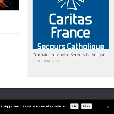
Prochaine rencontre Secours Catholique
12 OCTOBRE 2023
ous supposerons que vous en êtes satisfait.
Ok
Non