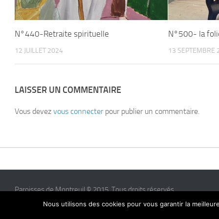
N°440-Retraite spirituelle
N°500- la foli
12 JUILLET 2024
13 SEPTEMBRE 
LAISSER UN COMMENTAIRE
Vous devez
vous connecter
pour publier un commentaire.
Paroisses de Montreuil © 2015. Tous droits réservés
Nous utilisons des cookies pour vous garantir la meilleur