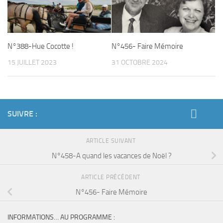
N°388-Hue Cocotte !
N°456- Faire Mémoire
15 JUILLET 2023
31 OCTOBRE 2024
SUIVRE :
ARTICLE SUIVANT
N°458-A quand les vacances de Noël ?
ARTICLE PRÉCÉDENT
N°456- Faire Mémoire
INFORMATIONS… AU PROGRAMME :