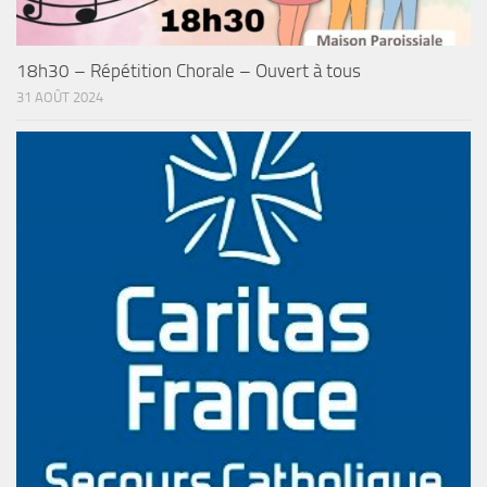
18h30 – Répétition Chorale – Ouvert à tous
31 AOÛT 2024