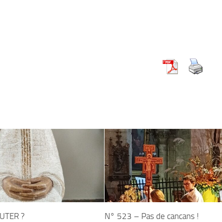
UTER ?
N° 523 – Pas de cancans !