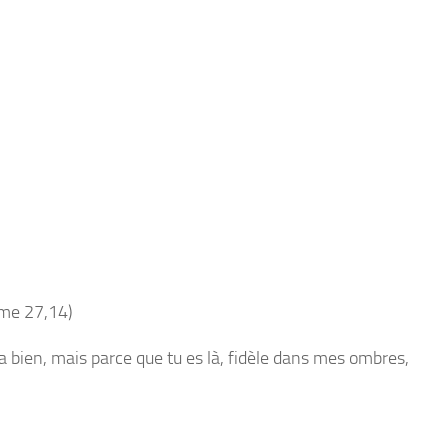
me 27,14)
a bien, mais parce que
tu es là
, fidèle dans mes ombres,