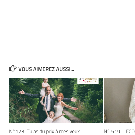
VOUS AIMEREZ AUSSI...
N°123-Tu as du prix à mes yeux
N° 519 – ECO