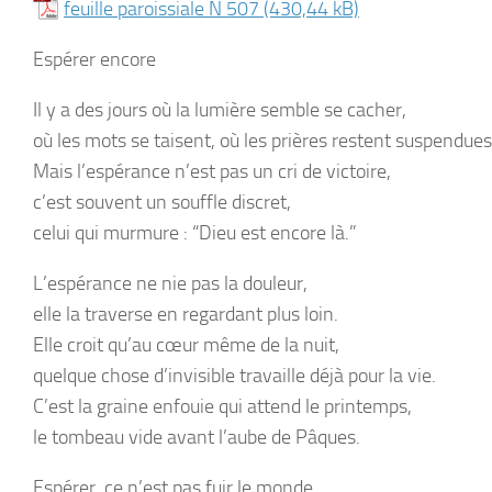
feuille paroissiale N 507
Espérer encore
Il y a des jours où la lumière semble se cacher,
où les mots se taisent, où les prières restent suspendues
Mais l’espérance n’est pas un cri de victoire,
c’est souvent un souffle discret,
celui qui murmure :
“Dieu est encore là.”
L’espérance ne nie pas la douleur,
elle la traverse en regardant plus loin.
Elle croit qu’au cœur même de la nuit,
quelque chose d’invisible travaille déjà pour la vie.
C’est la graine enfouie qui attend le printemps,
le tombeau vide avant l’aube de Pâques.
Espérer, ce n’est pas fuir le monde,