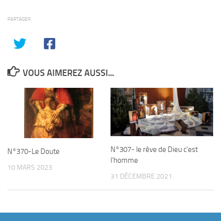
PARTAGER
VOUS AIMEREZ AUSSI...
N°307- le rêve de Dieu c’est
N°370-Le Doute
l’homme
10 MARS 2023
31 DÉCEMBRE 2021