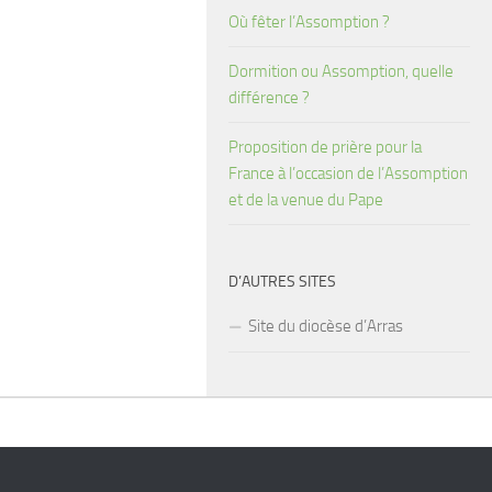
Où fêter l’Assomption ?
Dormition ou Assomption, quelle
différence ?
Proposition de prière pour la
France à l’occasion de l’Assomption
et de la venue du Pape
D’AUTRES SITES
Site du diocèse d’Arras