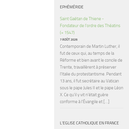
EPHÉMÉRIDE
Saint Gaétan de Thiene -
Fondateur de l'ordre des Théatins
(+ 1547)
7 AOÛT 2026
Contemporain de Martin Luther, il
fut de ceux qui, au temps de la
Réforme et bien avant le concile de
Trente, travaillèrent à préserver
l'Italie du protestantisme. Pendant
13 ans, il fut secrétaire au Vatican
sous le pape Jules II et le pape Léon
X. Ce qu'il y vit n'était guère
conforme à l'Évangile et […]
L’EGLISE CATHOLIQUE EN FRANCE