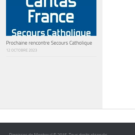
Prochaine rencontre Secours Catholique
12 OCTOBRE 2023
Paroisses de Montreuil © 2015. Tous droits réservés