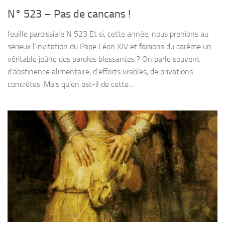
N° 523 – Pas de cancans !
feuille paroissiale N 523 Et si, cette année, nous prenions au
sérieux l’invitation du Pape Léon XIV et faisions du carême un
véritable jeûne des paroles blessantes ? On parle souvent
d’abstinence alimentaire, d’efforts visibles, de privations
concrètes. Mais qu’en est-il de cette...