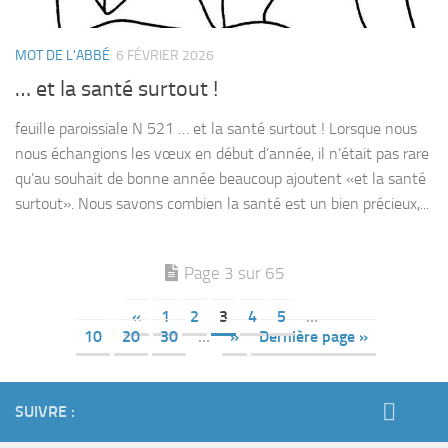
MOT DE L'ABBÉ
6 FÉVRIER 2026
… et la santé surtout !
feuille paroissiale N 521 … et la santé surtout ! Lorsque nous
nous échangions les vœux en début d’année, il n’était pas rare
qu’au souhait de bonne année beaucoup ajoutent «et la santé
surtout». Nous savons combien la santé est un bien précieux,...
Page 3 sur 65
«
1
2
3
4
5
…
10
20
30
…
»
Dernière page »
SUIVRE :