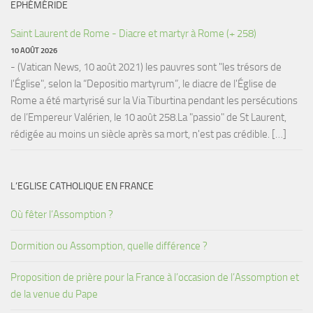
EPHÉMÉRIDE
Saint Laurent de Rome - Diacre et martyr à Rome (+ 258)
10 AOÛT 2026
- (Vatican News, 10 août 2021) les pauvres sont "les trésors de
l'Église", selon la “Depositio martyrum”, le diacre de l'Église de
Rome a été martyrisé sur la Via Tiburtina pendant les persécutions
de l’Empereur Valérien, le 10 août 258.La "passio" de St Laurent,
rédigée au moins un siècle après sa mort, n'est pas crédible. […]
L’EGLISE CATHOLIQUE EN FRANCE
Où fêter l’Assomption ?
Dormition ou Assomption, quelle différence ?
Proposition de prière pour la France à l’occasion de l’Assomption et
de la venue du Pape