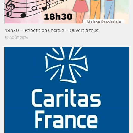
18h30 – Répétition Chorale – Ouvert à tous
31 AOÛT 2024