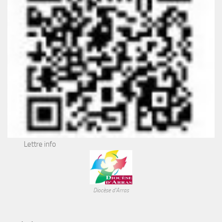
Lettre info
Diocèse d'Arras