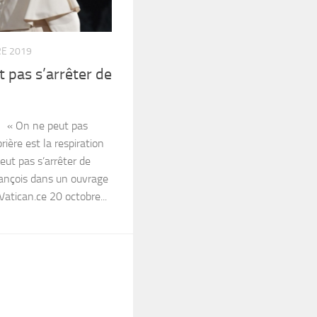
E 2019
pas s’arrêter de
4 « On ne peut pas
prière est la respiration
peut pas s’arrêter de
François dans un ouvrage
 Vatican.ce 20 octobre...