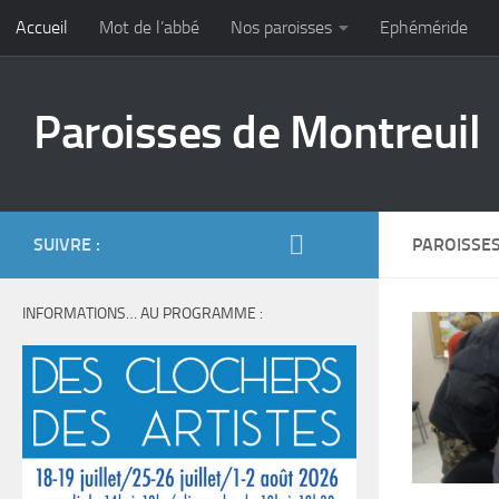
Accueil
Mot de l’abbé
Nos paroisses
Ephéméride
Skip to content
Paroisses de Montreuil
SUIVRE :
PAROISSE
INFORMATIONS… AU PROGRAMME :