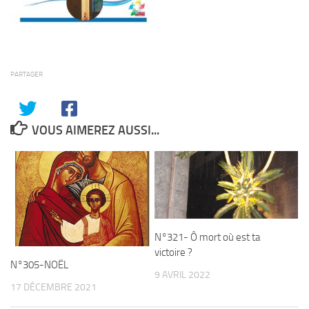
PARTAGER
VOUS AIMEREZ AUSSI...
N°321- Ô mort où est ta
victoire ?
N°305-NOËL
9 AVRIL 2022
17 DÉCEMBRE 2021