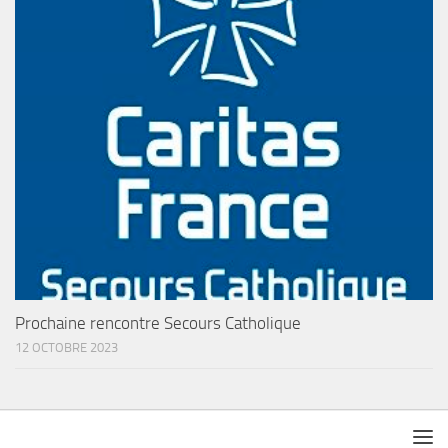
Prochaine rencontre Secours Catholique
12 OCTOBRE 2023