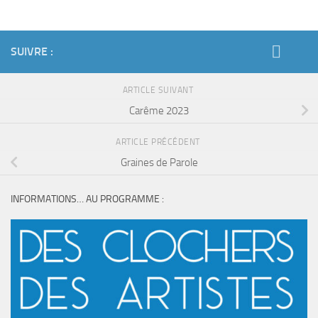
SUIVRE :
ARTICLE SUIVANT
Carême 2023
ARTICLE PRÉCÉDENT
Graines de Parole
INFORMATIONS… AU PROGRAMME :