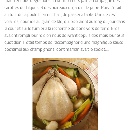
matin et nous dégustions un bouillon hors pair, accompagné des
carottes de Tilques et des poireaux du jardin de pépé. Puis, c’était
au tour de la poule bien en chair, de passer à table. Une de ces
volailles, nourries au grain de blé, qui picoraient au long du jour dans
la cour et sur le fumier à la recherche de bons vers de terre. Elles
avaient rempli leur rôle en nous délivrant depuis des mois leur œuf
quotidien. Il était temps de l’accompagner d’une magnifique sauce
béchamel aux champignons, dont maman avait le secret….