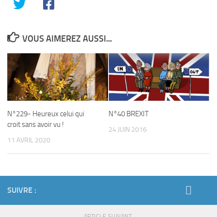
VOUS AIMEREZ AUSSI...
N°229- Heureux celui qui
N°40 BREXIT
croit sans avoir vu !
24 JUIN 2016
11 AVRIL 2020
SUIVRE :
ARTICLE SUIVANT