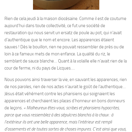
Rien de cela jeudi à la maison diocésaine. Comme il est de coutume
aujourd’hui dans toute collectivité, ce fut une société de
restauration qui nous servit un ersatz de poule au pot, qui n’avait
d’authentique que le nom et encore. Les apparences étaient
sauves ! Dès le bouillon, rien ne pouvait ressembler de près ou de
loin à ce fameux mets de mon enfance. La qualité du riz, le
semblant de sauce blanche… Quant à la volaille elle n’avait rien de la
cour de ferme, ni du pays de Licques….
Nous pouvons ainsi traverser la vie, en sauvant les apparences, rien
de nos paroles, rien de nos actes n’aurait le goût de l’authentique…
Jésus était véhément contre les pharisiens qui soignaient les
apparences et cherchaient les places d’honneur en bons donneurs
de leçons.
«
Malheureux êtes-vous, scribes et pharisiens hypocrites,
parce que vous ressemblez à des sépulcres blanchis à la chaux : à
l’extérieur ils ont une belle apparence, mais l’intérieur est rempli
d’ossements et de toutes sortes de choses impures. C’est ainsi que vous,