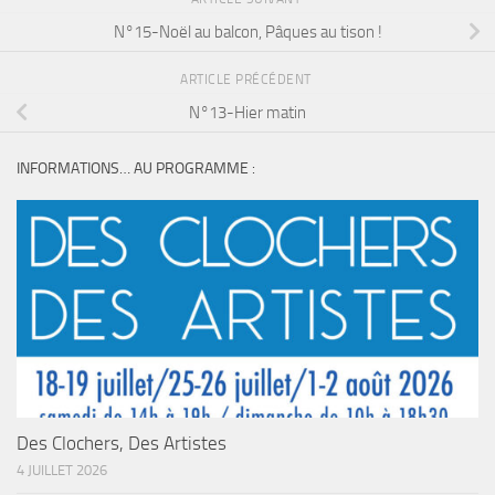
N°15-Noël au balcon, Pâques au tison !
ARTICLE PRÉCÉDENT
N°13-Hier matin
INFORMATIONS… AU PROGRAMME :
Des Clochers, Des Artistes
4 JUILLET 2026