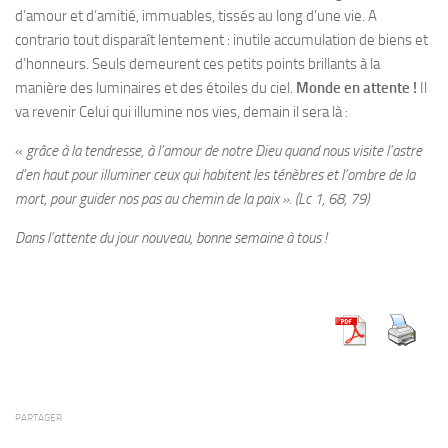
d’amour et d’amitié, immuables, tissés au long d’une vie. A
contrario tout disparaît lentement : inutile accumulation de biens et
d’honneurs. Seuls demeurent ces petits points brillants à la
manière des luminaires et des étoiles du ciel.
Monde en attente !
Il
va revenir Celui qui illumine nos vies, demain il sera là :
«
grâce à la tendresse, à l’amour de notre Dieu quand nous visite l’astre
d’en haut pour illuminer ceux qui habitent les ténèbres et l’ombre de la
mort,
pour guider nos pas au chemin de la paix ».
(Lc 1, 68, 79)
Dans l’attente du jour nouveau, bonne semaine à tous !
PARTAGER