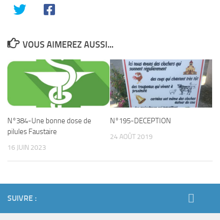
VOUS AIMEREZ AUSSI...
N°384-Une bonne dose de
N°195-DECEPTION
pilules Faustaire
24 AOÛT 2019
16 JUIN 2023
SUIVRE :