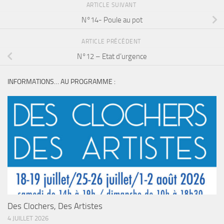
ARTICLE SUIVANT
N°14- Poule au pot
ARTICLE PRÉCÉDENT
N°12 – Etat d’urgence
INFORMATIONS… AU PROGRAMME :
Des Clochers, Des Artistes
4 JUILLET 2026