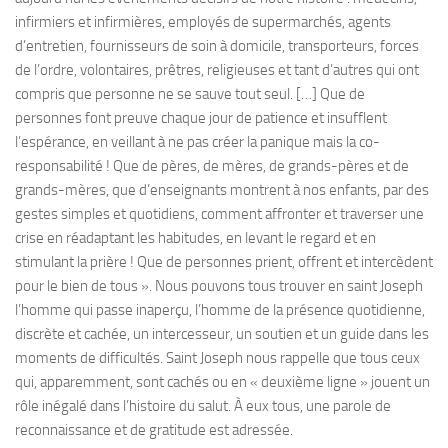
infirmiers et infirmières, employés de supermarchés, agents
d’entretien, fournisseurs de soin à domicile, transporteurs, forces
de l’ordre, volontaires, prêtres, religieuses et tant d’autres qui ont
compris que personne ne se sauve tout seul. […] Que de
personnes font preuve chaque jour de patience et insufflent
l’espérance, en veillant à ne pas créer la panique mais la co-
responsabilité ! Que de pères, de mères, de grands-pères et de
grands-mères, que d’enseignants montrent à nos enfants, par des
gestes simples et quotidiens, comment affronter et traverser une
crise en réadaptant les habitudes, en levant le regard et en
stimulant la prière ! Que de personnes prient, offrent et intercèdent
pour le bien de tous ». Nous pouvons tous trouver en saint Joseph
l’homme qui passe inaperçu, l’homme de la présence quotidienne,
discrète et cachée, un intercesseur, un soutien et un guide dans les
moments de difficultés. Saint Joseph nous rappelle que tous ceux
qui, apparemment, sont cachés ou en « deuxième ligne » jouent un
rôle inégalé dans l’histoire du salut. À eux tous, une parole de
reconnaissance et de gratitude est adressée.