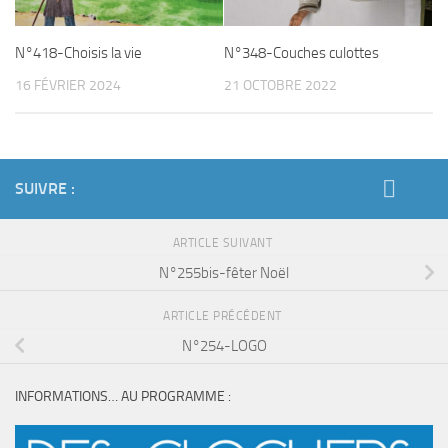
N°348-Couches culottes
N°418-Choisis la vie
21 OCTOBRE 2022
16 FÉVRIER 2024
SUIVRE :
ARTICLE SUIVANT
N°255bis-fêter Noël
ARTICLE PRÉCÉDENT
N°254-LOGO
INFORMATIONS… AU PROGRAMME :