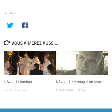
PARTAGER
VOUS AIMEREZ AUSSI...
N°422-La lumière
N°461- Hommage à un pote !
15 MARS 2024
6 DÉCEMBRE 2024