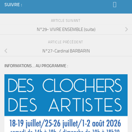
SUIVRE :
ARTICLE SUIVANT
N°29- VIVRE ENSEMBLE (suite)
ARTICLE PRÉCÉDENT
N°27-Cardinal BARBARIN
INFORMATIONS… AU PROGRAMME :