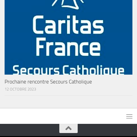
Prochaine rencontre Secours Catholique
12 OCTOBRE 2023