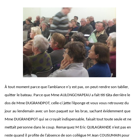
À tout moment parce que l’ambiance n’y est pas, on peut rendre son tablier,
quitter le bateau. Parce que Mme AULONGCHAPEAU a fait titi tâta derrière le
dos de Mme DUGRANDPOT, celle-ci jette l’éponge et vous vous retrouvez du
jour au lendemain avec un bon paquet sur les bras, sachant évidemment que
Mme DUGRANDPOT qui se croyait indispensable, faisait tout toute seule et ne
mettait personne dans le coup. Remarquez M Eric QUILAGRANDE n’est pas en
reste quand il profite de l’absence de son collègue M Jean COUSUMAIN pour