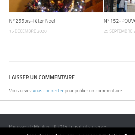
N°255bis-fêter Noël
N°152-POUVO
15 DÉCEMBRE 2020
29 SEPTEMBRE 
LAISSER UN COMMENTAIRE
Vous devez
vous connecter
pour publier un commentaire.
Paroisses de Montreuil © 2015. Tous droits réservés