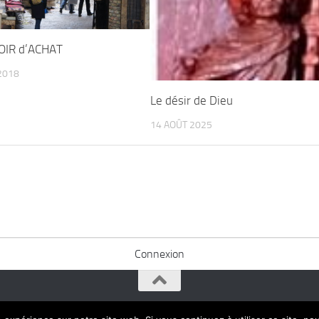
IR d’ACHAT
2018
Le désir de Dieu
14 AOÛT 2025
Connexion