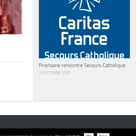
Prochaine rencontre Secours Catholique
12 OCTOBRE 2023