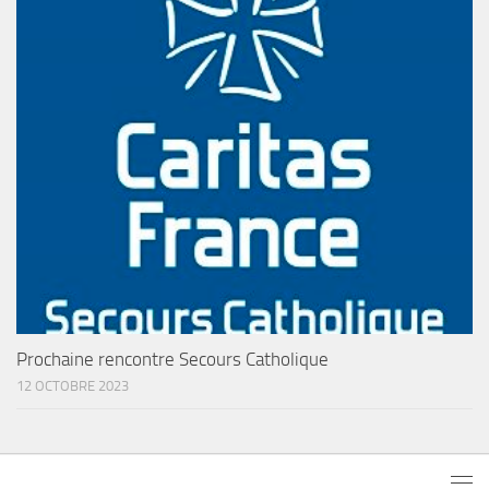
Prochaine rencontre Secours Catholique
12 OCTOBRE 2023