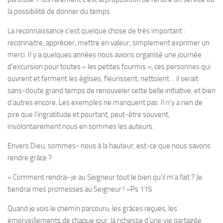
la possibilité de donner du temps.
La reconnaissance c’est quelque chose de très important :
reconnaitre, apprécier, mettre en valeur, simplement exprimer un
merci. Il y a quelques années nous avions organisé une journée
d’excursion pour toutes « les petites fourmis », ces personnes qui
ouvrent et ferment les églises, fleurissent, nettoient… il serait
sans-doute grand temps de renouveler cette belle initiative, et bien
d’autres encore. Les exemples ne manquent pas. Il n’y a rien de
pire que l’ingratitude et pourtant, peut-être souvent,
involontairement nous en sommes les auteurs.
Envers Dieu, sommes- nous à la hauteur, est-ce que nous savons
rendre grâce ?
«
Comment rendrai-je au Seigneur tout le bien qu’il m’a fait ? Je
tiendrai mes promesses au Seigneur !
»Ps 115
Quand je vois le chemin parcouru, les grâces reçues, les
émerveillements de chaque jour, la richesse d’une vie partagée