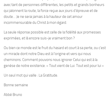
avec tant de personnes différentes, les petits et grands bonheurs
qui jalonnent la route, la force reçue aux jours d’épreuve et de
doute… Je ne serai jamais à la hauteur de cet amour
incommensurable du Christ à mon égard.
La seule réponse possible est celle de la fidélité aux promesses
exprimées, et là encore suis-je vraiment bon ?
Ou bien ce monde est le fruit du hasard et court à sa perte, ou c’est
un miracle dont notre Dieu est à l’origine et vers qui nous
cheminons. Comment pouvons nous ignorer Celui qui est à la
genèse de notre existence. « Tout vient de Lui. Tout est pour lui »
Un seul mot qui vaille : La Gratitude.
Bonne semaine
Abbé Bruno