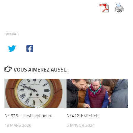
PARTAGER
VOUS AIMEREZ AUSSI...
N° 526 – Il est sept heure !
N°412-ESPERER
13 MARS 2026
5 JANVIER 2024