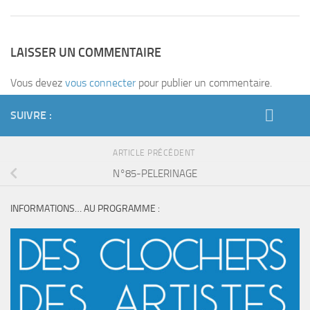
LAISSER UN COMMENTAIRE
Vous devez
vous connecter
pour publier un commentaire.
SUIVRE :
ARTICLE PRÉCÉDENT
N°85-PELERINAGE
INFORMATIONS… AU PROGRAMME :