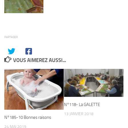
PARTAGER
VOUS AIMEREZ AUSSI...
N°118- La GALETTE
13 JANVIER 2018
N°185-10 Bonnes raisons
24 MAI 2019