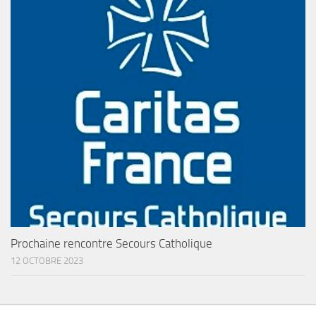
Prochaine rencontre Secours Catholique
12 OCTOBRE 2023