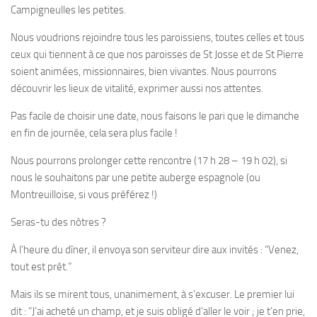
Campigneulles les petites.
Nous voudrions rejoindre tous les paroissiens, toutes celles et tous
ceux qui tiennent à ce que nos paroisses de St Josse et de St Pierre
soient animées, missionnaires, bien vivantes. Nous pourrons
découvrir les lieux de vitalité, exprimer aussi nos attentes.
Pas facile de choisir une date, nous faisons le pari que le dimanche
en fin de journée, cela sera plus facile !
Nous pourrons prolonger cette rencontre (17 h 28 – 19 h 02), si
nous le souhaitons par une petite auberge espagnole (ou
Montreuilloise, si vous préférez !)
Seras-tu des nôtres ?
À l’heure du dîner, il envoya son serviteur dire aux invités : “Venez,
tout est prêt.”
Mais ils se mirent tous, unanimement, à s’excuser. Le premier lui
dit : “J’ai acheté un champ, et je suis obligé d’aller le voir ; je t’en prie,