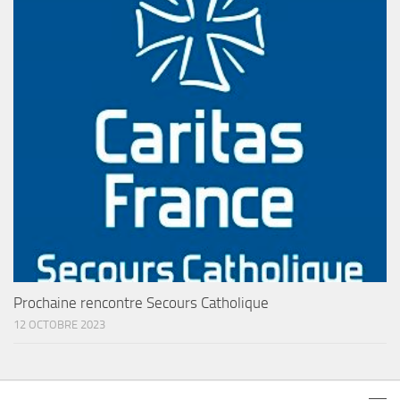
Prochaine rencontre Secours Catholique
12 OCTOBRE 2023