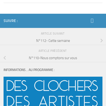
SUIVRE :
ARTICLE SUIVANT
N°112- Cette semaine
ARTICLE PRÉCÉDENT
N°110-Nous comptons sur vous
INFORMATIONS… AU PROGRAMME :