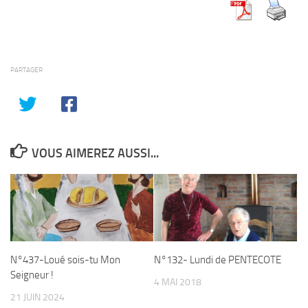
PARTAGER
VOUS AIMEREZ AUSSI...
N°437-Loué sois-tu Mon
N°132- Lundi de PENTECOTE
Seigneur !
4 MAI 2018
21 JUIN 2024