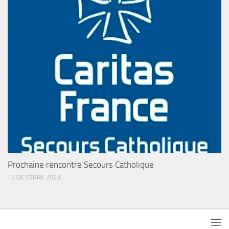
Prochaine rencontre Secours Catholique
12 OCTOBRE 2023