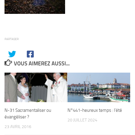
PARTAGER
VOUS AIMEREZ AUSSI...
N-31 Sacramentaliser ou
N°441-heureux temps : l’été
évangéliser ?
20 JUILLET 2024
23 AVRIL 2016