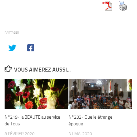
PARTAGER
VOUS AIMEREZ AUSSI...
N°219- la BEAUTE au service
N°232- Quelle étrange
de Tous
époque
8 FÉVRIER 2020
31 MAI 2020