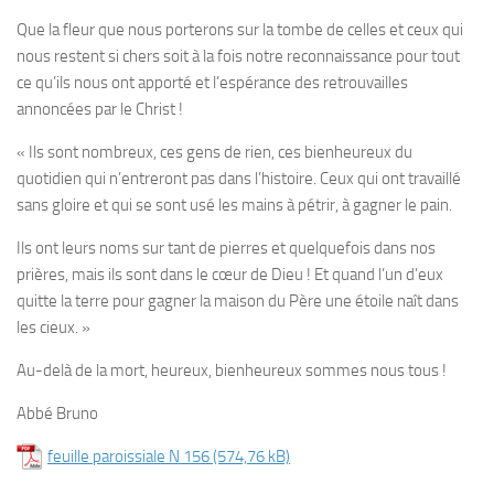
Que la fleur que nous porterons sur la tombe de celles et ceux qui
nous restent si chers soit à la fois notre reconnaissance pour tout
ce qu’ils nous ont apporté et l’espérance des retrouvailles
annoncées par le Christ !
« Ils sont nombreux, ces gens de rien, ces bienheureux du
quotidien qui n’entreront pas dans l’histoire. Ceux qui ont travaillé
sans gloire et qui se sont usé les mains à pétrir, à gagner le pain.
Ils ont leurs noms sur tant de pierres et quelquefois dans nos
prières, mais ils sont dans le cœur de Dieu ! Et quand l’un d’eux
quitte la terre pour gagner la maison du Père une étoile naît dans
les cieux. »
Au-delà de la mort, heureux, bienheureux sommes nous tous !
Abbé Bruno
feuille paroissiale N 156