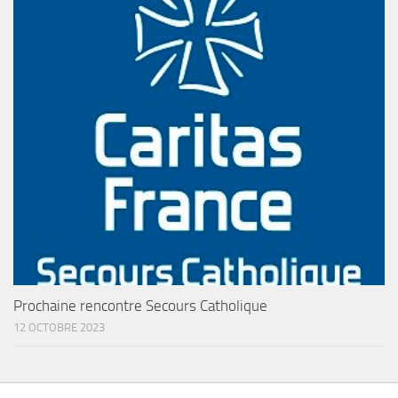
Prochaine rencontre Secours Catholique
12 OCTOBRE 2023