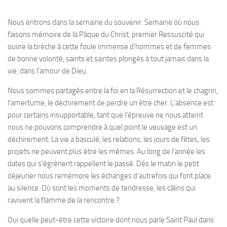
Nous entrons dans la semaine du souvenir. Semaine où nous
faisons mémoire de la Pâque du Christ, premier Ressuscité qui
ouvre la brèche à cette foule immense d’hommes et de femmes
de bonne volonté, saints et saintes plongés à tout jamais dans la
vie, dans l’amour de Dieu.
Nous sommes partagés entre la foi en la Résurrection et le chagrin,
l’amertume, le déchirement de perdre un être cher. L’absence est
pour certains insupportable, tant que l’épreuve ne nous atteint
nous ne pouvons comprendre à quel point le veuvage est un
déchirement. La vie a basculé, les relations, les jours de fêtes, les
projets ne peuvent plus être les mêmes. Au long de l’année les
dates qui s’égrènent rappellent le passé. Dés le matin le petit
déjeuner nous remémore les échanges d’autrefois qui font place
au silence. Où sont les moments de tendresse, les câlins qui
ravivent la flamme de la rencontre ?
Oui quelle peut-être cette victoire dont nous parle Saint Paul dans