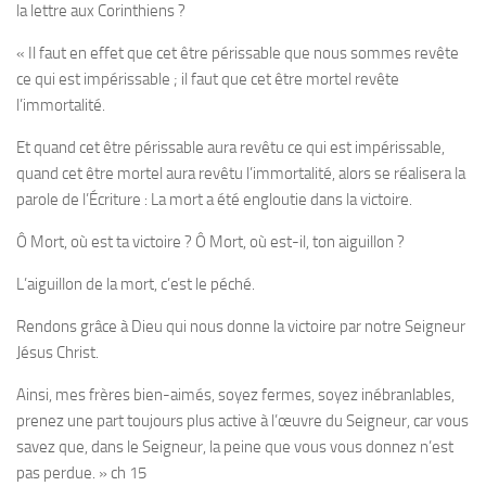
la lettre aux Corinthiens ?
« Il faut en effet que cet être périssable que nous sommes revête
ce qui est impérissable ; il faut que cet être mortel revête
l’immortalité.
Et quand cet être périssable aura revêtu ce qui est impérissable,
quand cet être mortel aura revêtu l’immortalité, alors se réalisera la
parole de l’Écriture : La mort a été engloutie dans la victoire.
Ô Mort, où est ta victoire ? Ô Mort, où est-il, ton aiguillon ?
L’aiguillon de la mort, c’est le péché.
Rendons grâce à Dieu qui nous donne la victoire par notre Seigneur
Jésus Christ.
Ainsi, mes frères bien-aimés, soyez fermes, soyez inébranlables,
prenez une part toujours plus active à l’œuvre du Seigneur, car vous
savez que, dans le Seigneur, la peine que vous vous donnez n’est
pas perdue.
» ch 15