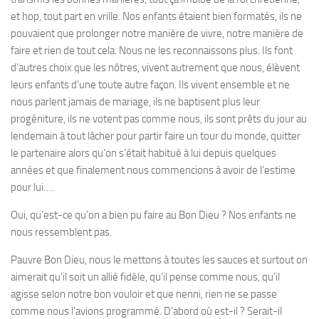
et hop, tout part en vrille. Nos enfants étaient bien formatés, ils ne
pouvaient que prolonger notre manière de vivre, notre manière de
faire et rien de tout cela. Nous ne les reconnaissons plus. Ils font
d’autres choix que les nôtres, vivent autrement que nous, élèvent
leurs enfants d’une toute autre façon. Ils vivent ensemble et ne
nous parlent jamais de mariage, ils ne baptisent plus leur
progéniture, ils ne votent pas comme nous, ils sont prêts du jour au
lendemain à tout lâcher pour partir faire un tour du monde, quitter
le partenaire alors qu’on s’était habitué à lui depuis quelques
années et que finalement nous commencions à avoir de l’estime
pour lui….
Oui, qu’est-ce qu’on a bien pu faire au Bon Dieu ? Nos enfants ne
nous ressemblent pas.
Pauvre Bon Dieu, nous le mettons à toutes les sauces et surtout on
aimerait qu’il soit un allié fidèle, qu’il pense comme nous, qu’il
agisse selon notre bon vouloir et que nenni, rien ne se passe
comme nous l’avions programmé. D’abord où est-il ? Serait-il