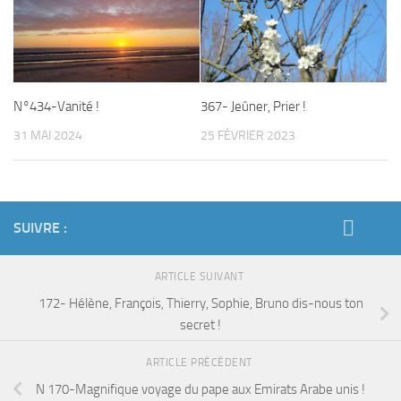
N°434-Vanité !
367- Jeûner, Prier !
31 MAI 2024
25 FÉVRIER 2023
SUIVRE :
ARTICLE SUIVANT
172- Hélène, François, Thierry, Sophie, Bruno dis-nous ton
secret !
ARTICLE PRÉCÉDENT
N 170-Magnifique voyage du pape aux Emirats Arabe unis !