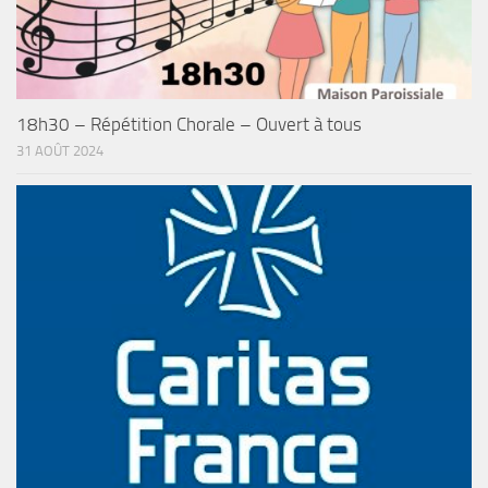
18h30 – Répétition Chorale – Ouvert à tous
31 AOÛT 2024