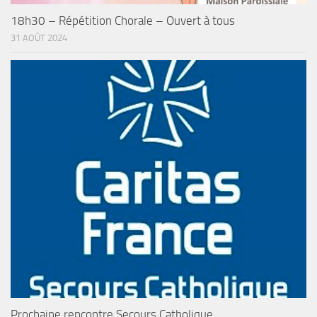
18h30 – Répétition Chorale – Ouvert à tous
31 AOÛT 2024
Prochaine rencontre Secours Catholique