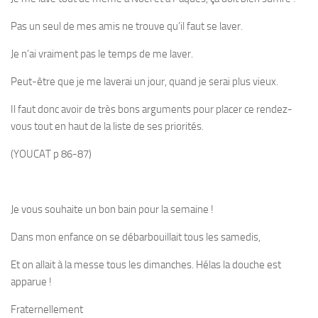
Pas un seul de mes amis ne trouve qu’il faut se laver.
Je n’ai vraiment pas le temps de me laver.
Peut-être que je me laverai un jour, quand je serai plus vieux.
Il faut donc avoir de très bons arguments pour placer ce rendez-
vous tout en haut de la liste de ses priorités.
(YOUCAT p 86-87)
Je vous souhaite un bon bain pour la semaine !
Dans mon enfance on se débarbouillait tous les samedis,
Et on allait à la messe tous les dimanches. Hélas la douche est
apparue !
Fraternellement