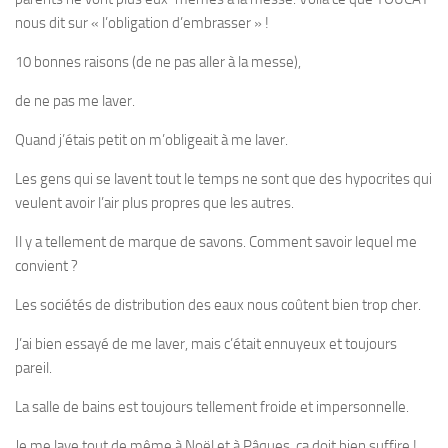
nous dit sur « l’obligation d’embrasser » !
10 bonnes raisons
(de ne pas aller à la messe),
de ne pas me laver
.
Quand j’étais petit on m’obligeait à me laver.
Les gens qui se lavent tout le temps ne sont que des hypocrites qui
veulent avoir l’air plus propres que les autres.
Il y a tellement de marque de savons. Comment savoir lequel me
convient ?
Les sociétés de distribution des eaux nous coûtent bien trop cher.
J’ai bien essayé de me laver, mais c’était ennuyeux et toujours
pareil.
La salle de bains est toujours tellement froide et impersonnelle.
Je me lave tout de même à Noël et à Pâques, ça doit bien suffire !