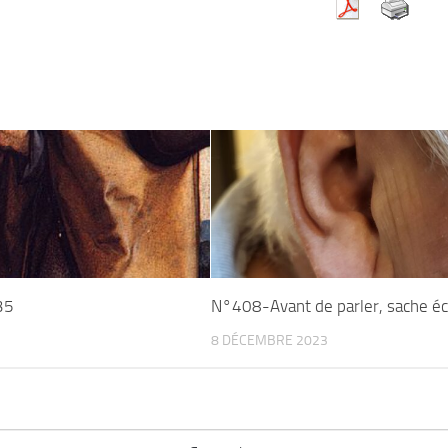
35
N°408-Avant de parler, sache éc
8 DÉCEMBRE 2023