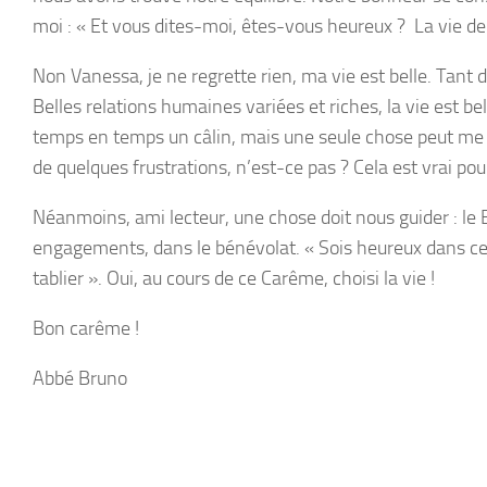
moi : « Et vous dites-moi, êtes-vous heureux ? La vie d
Non Vanessa, je ne regrette rien, ma vie est belle. Tant 
Belles relations humaines variées et riches, la vie est be
temps en temps un câlin, mais une seule chose peut me 
de quelques frustrations, n’est-ce pas ? Cela est vrai po
Néanmoins, ami lecteur, une chose doit nous guider : le 
engagements, dans le bénévolat. « Sois heureux dans ce q
tablier ». Oui, au cours de ce Carême, choisi la vie !
Bon carême !
Abbé Bruno