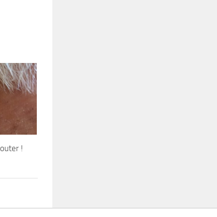
outer !