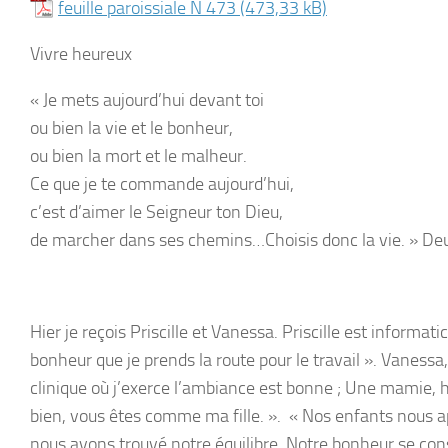
feuille paroissiale N 473
Vivre heureux
« Je mets aujourd’hui devant toi
ou bien la vie et le bonheur,
ou bien la mort et le malheur.
Ce que je te commande aujourd’hui,
c’est d’aimer le Seigneur ton Dieu,
de marcher dans ses chemins…Choisis donc la vie.
» De
Hier je reçois Priscille et Vanessa. Priscille est informati
bonheur que je prends la route pour le travail ». Vaness
clinique où j’exerce l’ambiance est bonne ; Une mamie, h
bien, vous êtes comme ma fille. ». « Nos enfants nous 
nous avons trouvé notre équilibre. Notre bonheur se const