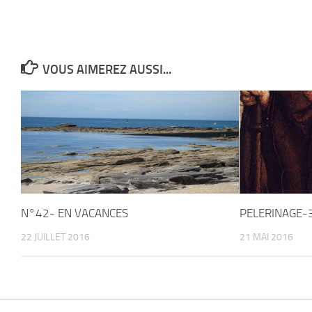
VOUS AIMEREZ AUSSI...
N°42- EN VACANCES
PELERINAGE-
22 JUILLET 2016
21 MAI 2016