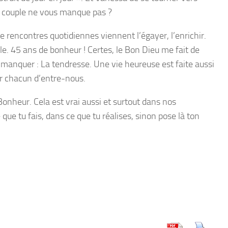
e couple ne vous manque pas ?
de rencontres quotidiennes viennent l’égayer, l’enrichir.
lle. 45 ans de bonheur ! Certes, le Bon Dieu me fait de
manquer : La tendresse. Une vie heureuse est faite aussi
ur chacun d’entre-nous.
Bonheur. Cela est vrai aussi et surtout dans nos
ue tu fais, dans ce que tu réalises, sinon pose là ton