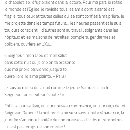
le chapelet, se réfugieraient dans la lecture. Pour ma part, je refais
le monde et l’Eglise, je revisite tous les amis dont la santé est
fragile, tous ceux et toutes celles qui se sont confiés à ma prière. Je
me projette dans les temps futurs… les heures passent et je suis
toujours conscient… d’autres sont au travail : soignants dans les
hôpitaux et les maisons de retraites, pompiers, gendarmes et
policiers, ouvriers en 3X8…
«
Seigneur, mon Dieu et mon salut,
dans cette nuit où je crie en ta présence,
que ma prière parvienne jusqu’à toi,
ouvre l’oreille à ma plainte. » Ps 87
Je suis au milieu de la nuit comme le jeune Samuel : « parle
Seigneur, ton serviteur écoute ! »
Enfin le jour se lève, un jour nouveau commence, un jour reçu de toi
Seigneur. Debout ! la nuit prochaine sera sans-doute réparatrice, la
journée s’annonce habitée de nombreuses activités et rencontres.
Il n’est pas temps de sommeiller !