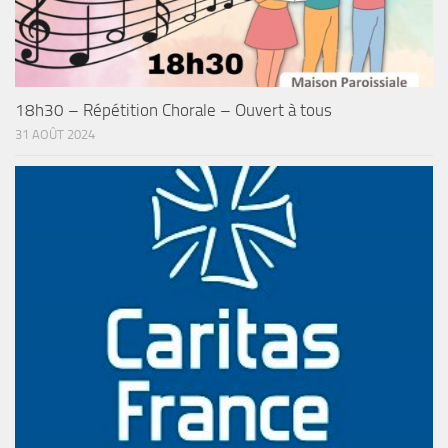
18h30 – Répétition Chorale – Ouvert à tous
31 AOÛT 2024