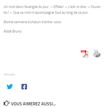
Un mot dans l’évangile du jour : «
Effata !
», c’est-à-dire : « Ouvre-
toi ! ». Que ce mot m’accompagne tout au long de ce jour .
Bonne semaine à chacun d’entre-vous
Abbé Bruno
PARTAGER
VOUS AIMEREZ AUSSI...