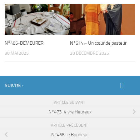
N°485-DEMEURER
N°514 – Un cœur de pasteur
30 MAI 2025
20 DÉCEMBRE 2025
SUIVRE :
ARTICLE SUIVANT
N°473-Vivre Heureux
ARTICLE PRÉCÉDENT
N°468-le Bonheur.