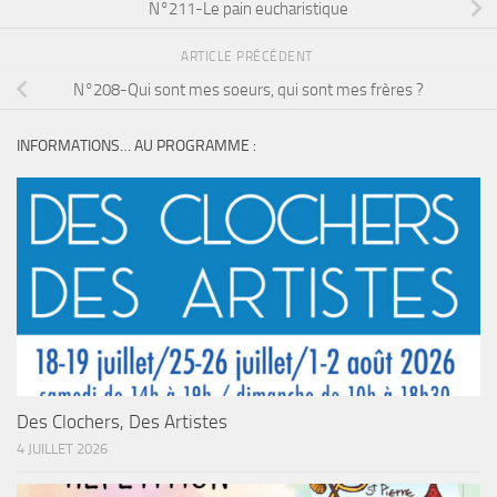
N°211-Le pain eucharistique
ARTICLE PRÉCÉDENT
N°208-Qui sont mes soeurs, qui sont mes frères ?
INFORMATIONS… AU PROGRAMME :
Des Clochers, Des Artistes
4 JUILLET 2026