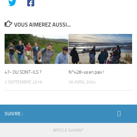
VOUS AIMEREZ AUSSI...
47- OU SONT-ILS ?
N°428-va en paix !
2 SEPTEMBRE 2016
26 AVRIL 2024
SUIVRE :
ARTICLE SUIVANT