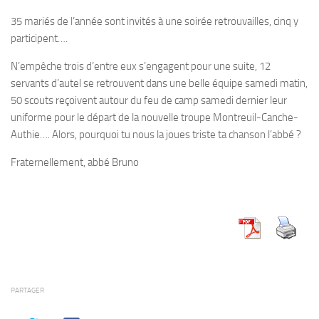
35 mariés de l’année sont invités à une soirée retrouvailles, cinq y
participent….
N’empêche trois d’entre eux s’engagent pour une suite, 12
servants d’autel se retrouvent dans une belle équipe samedi matin,
50 scouts reçoivent autour du feu de camp samedi dernier leur
uniforme pour le départ de la nouvelle troupe Montreuil-Canche-
Authie…. Alors, pourquoi tu nous la joues triste ta chanson l’abbé ?
Fraternellement, abbé Bruno
PARTAGER