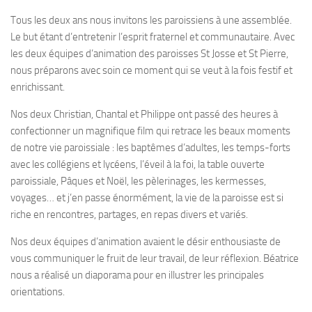
Tous les deux ans nous invitons les paroissiens à une assemblée.
Le but étant d’entretenir l’esprit fraternel et communautaire. Avec
les deux équipes d’animation des paroisses St Josse et St Pierre,
nous préparons avec soin ce moment qui se veut à la fois festif et
enrichissant.
Nos deux Christian, Chantal et Philippe ont passé des heures à
confectionner un magnifique film qui retrace les beaux moments
de notre vie paroissiale : les baptêmes d’adultes, les temps-forts
avec les collégiens et lycéens, l’éveil à la foi, la table ouverte
paroissiale, Pâques et Noël, les pèlerinages, les kermesses,
voyages… et j’en passe énormément, la vie de la paroisse est si
riche en rencontres, partages, en repas divers et variés.
Nos deux équipes d’animation avaient le désir enthousiaste de
vous communiquer le fruit de leur travail, de leur réflexion. Béatrice
nous a réalisé un diaporama pour en illustrer les principales
orientations.