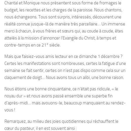
Chantal et Monique nous présentent sous forme de fromages le
budget, les recettes et les charges de la paroisse. Nous chantons,
nous échangeons. Tous sont surpris, intéressés, découvrent une
réalité connue jusque-là de manière très parcellaire… Un immense
merci à chacun, à vous frères et sœurs qui, au coude à coude, êtes
attelés à la mission d’annoncer l’Evangile du Christ, à temps et
contre-temps en ce 21° siècle.
Mais que faisiez-vous amis lecteur en ce dimanche 1 décembre ?
Certes les manifestations sont nombreuses, certes la fatigue d’une
semaine se fait sentir, certes on n’est pas dispo comme cela sur un
claquement de doigt… Nous avons tous un alibi, une bonne raison.
Nous étions une bonne cinquantaine, ce n’était pas ridicule, « le
noyau dur » et nous avons passé ensemble une superbe fin
d’après-midi… mais avouons-le, beaucoup manquaient au rendez-
vous !
Remarquez, au milieu des joies quotidiennes qui réchauffent le
cœur du pasteur, il en est souvent ainsi :