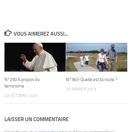
VOUS AIMEREZ AUSSI...
N°250 A propos du
N°363-Quelle est ta route ?
terrorisme
25 JANVIER 2023
23 OCTOBRE 2020
LAISSER UN COMMENTAIRE