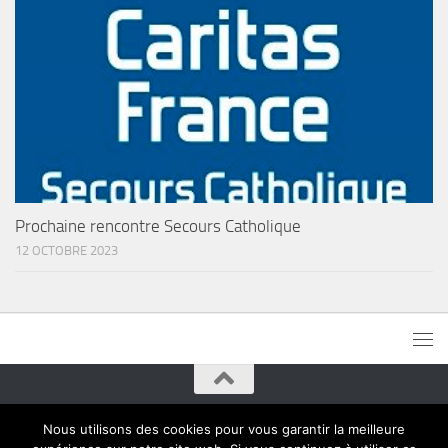
Prochaine rencontre Secours Catholique
12 OCTOBRE 2023
Paroisses de Montreuil © 2015. Tous droits réservés
Nous utilisons des cookies pour vous garantir la meilleure