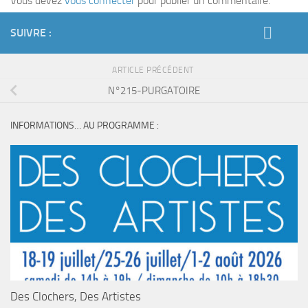
Vous devez
vous connecter
pour publier un commentaire.
SUIVRE :
ARTICLE PRÉCÉDENT
N°215-PURGATOIRE
INFORMATIONS… AU PROGRAMME :
Des Clochers, Des Artistes