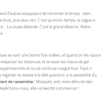
quand d’autres essayaient de remonter le temps : latin,
bruit, puis plus rien. C’est qu’entre-temps, la vague a
re… La coupe déborde. C’est le grand désarroi. Notre-
ce.
glises se sont une bonne fois vidées, et quand on les rouvre
, respecter les distances et se laver les mains de gel
supermarchés où la vie continue malgré tout. Faut-il
regarder la messe à la télé quand on a la possibilité d’y
evient de rassembler
. Masqués, soit, mais délivrés des
 Dépêchons-nous, elle va bientôt commencer !