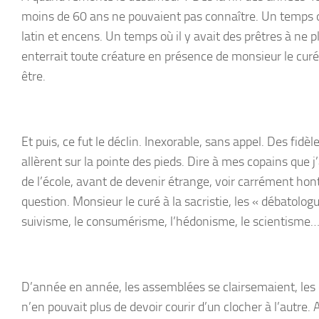
moins de 60 ans ne pouvaient pas connaître. Un temps où 
latin et encens. Un temps où il y avait des prêtres à ne pl
enterrait toute créature en présence de monsieur le curé
être.
Et puis, ce fut le déclin. Inexorable, sans appel. Des fidè
allèrent sur la pointe des pieds. Dire à mes copains que 
de l’école, avant de devenir étrange, voir carrément hont
question. Monsieur le curé à la sacristie, les « débatologue
suivisme, le consumérisme, l’hédonisme, le scientisme
D’année en année, les assemblées se clairsemaient, les d
n’en pouvait plus de devoir courir d’un clocher à l’autre. 