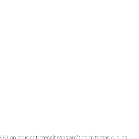
70, on nous entretenait sans arrêt de ce temps que les