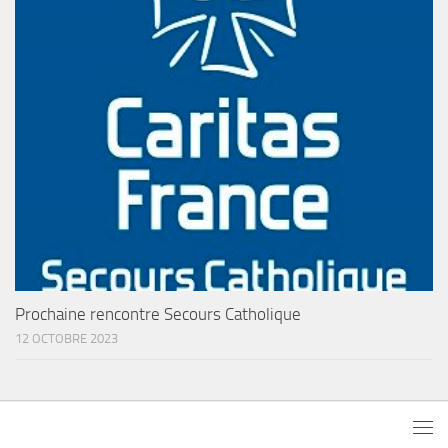
Prochaine rencontre Secours Catholique
12 OCTOBRE 2023