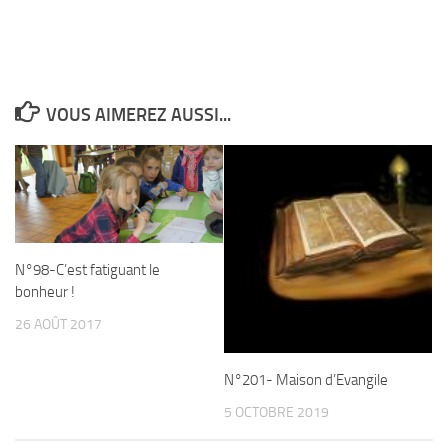
VOUS AIMEREZ AUSSI...
N°98-C’est fatiguant le
bonheur !
26 AOÛT 2017
N°201- Maison d’Evangile
5 OCTOBRE 2019