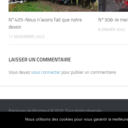
N°405-Nous n’avons fait que notre
N°308-le meil
devoir
8 JANVIER 2022
17 NOVEMBRE 2023
LAISSER UN COMMENTAIRE
Vous devez
vous connecter
pour publier un commentaire.
Paroisses de Montreuil © 2015. Tous droits réservés
Nous utilisons des cookies pour vous garantir la meilleur