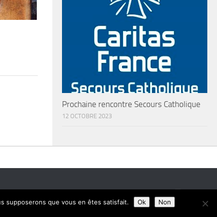
Prochaine rencontre Secours Catholique
12 OCTOBRE 2023
ous supposerons que vous en êtes satisfait.
Ok
Non