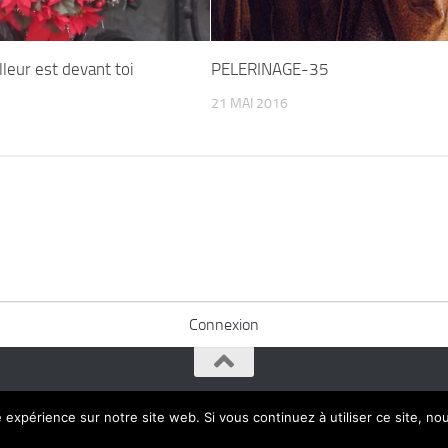
leur est devant toi
PELERINAGE-35
21 MAI 2016
Connexion
e expérience sur notre site web. Si vous continuez à utiliser ce site, n