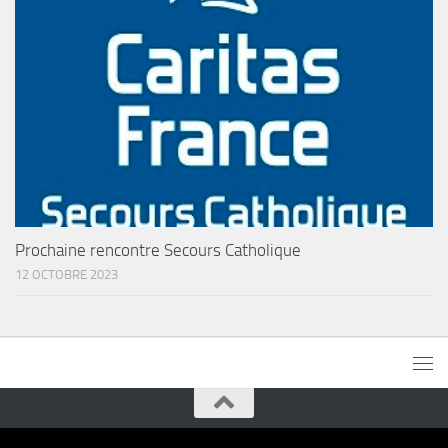
Prochaine rencontre Secours Catholique
12 OCTOBRE 2023