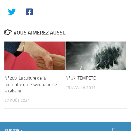
VOUS AIMEREZ AUSSI...
N°289-La culture de la
N°67-TEMPËTE
rencontre ou le syndrome de
15 JANVIER 2017
la cabane
27 AOÛT 2021
SUIVRE :