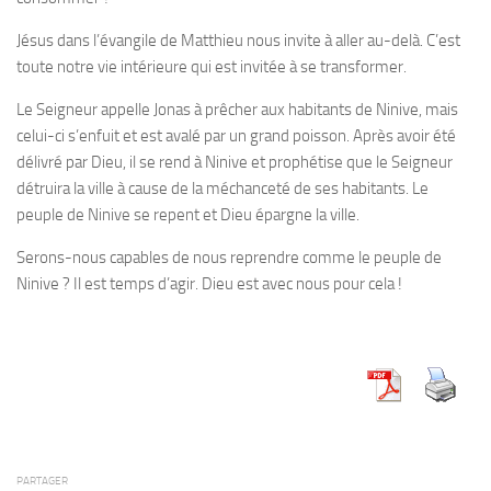
Jésus dans l’évangile de Matthieu nous invite à aller au-delà. C’est
toute notre vie intérieure qui est invitée à se transformer.
Le Seigneur appelle
Jonas à prêcher aux habitants de Ninive, mais
celui-ci s’enfuit et est avalé par un grand poisson. Après avoir été
délivré par Dieu, il se rend à Ninive et prophétise que le Seigneur
détruira la ville à cause de la méchanceté de ses habitants. Le
peuple de Ninive se repent et Dieu épargne la ville.
Serons-nous capables de nous reprendre comme le peuple de
Ninive ? Il est temps d’agir. Dieu est avec nous pour cela !
PARTAGER