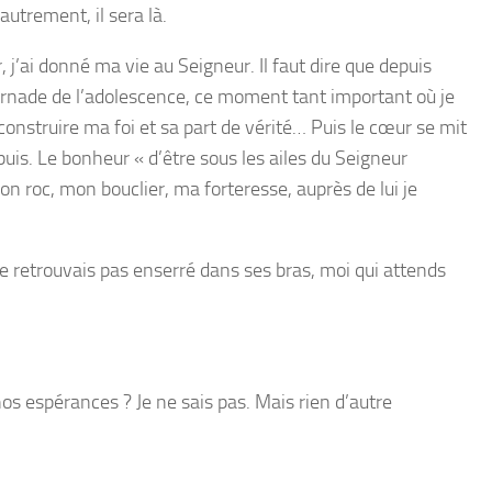
autrement, il sera là.
, j’ai donné ma vie au Seigneur. Il faut dire que depuis
la tornade de l’adolescence, ce moment tant important où je
onstruire ma foi et sa part de vérité… Puis le cœur se mit
puis. Le bonheur « d’être sous les ailes du Seigneur
mon roc, mon bouclier, ma forteresse, auprès de lui je
e me retrouvais pas enserré dans ses bras, moi qui attends
os espérances ? Je ne sais pas. Mais rien d’autre