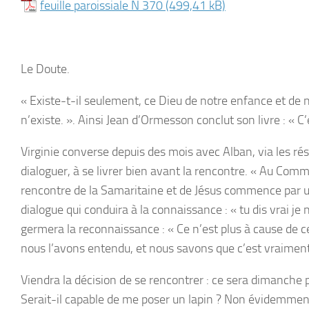
feuille paroissiale N 370
Le Doute.
« Existe-t-il seulement, ce Dieu de notre enfance et de n
n’existe. ».
Ainsi Jean d’Ormesson conclut son livre : « C’é
Virginie converse depuis des mois avec Alban, via les rés
dialoguer, à se livrer bien avant la rencontre. « Au Comm
rencontre de la Samaritaine et de Jésus commence par
dialogue qui conduira à la connaissance : «
tu dis vrai je 
germera la reconnaissance : «
Ce n’est plus à cause de c
nous l’avons entendu, et nous savons que c’est vraiment
Viendra la décision de se rencontrer : ce sera dimanche p
Serait-il capable de me poser un lapin ? Non évidemment, bi