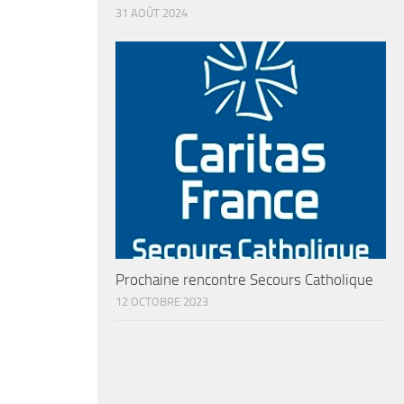
31 AOÛT 2024
Prochaine rencontre Secours Catholique
12 OCTOBRE 2023