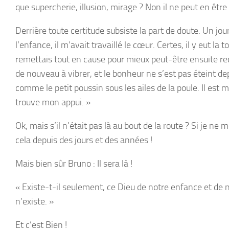
que supercherie, illusion, mirage ? Non il ne peut en être 
Derrière toute certitude subsiste la part de doute. Un jour
l’enfance, il m’avait travaillé le cœur. Certes, il y eut 
remettais tout en cause pour mieux peut-être ensuite rec
de nouveau à vibrer, et le bonheur ne s’est pas éteint de
comme le petit poussin sous les ailes de la poule. Il est 
trouve mon appui. »
Ok, mais s’il n’était pas là au bout de la route ? Si je n
cela depuis des jours et des années !
Mais bien sûr Bruno : Il sera là !
«
Existe-t-il seulement, ce Dieu de notre enfance et de n
n’existe.
»
Et c’est Bien !