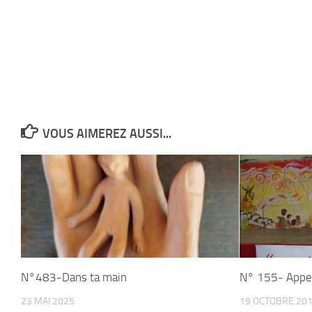
VOUS AIMEREZ AUSSI...
N°483-Dans ta main
N° 155- Appel
23 MAI 2025
19 OCTOBRE 20