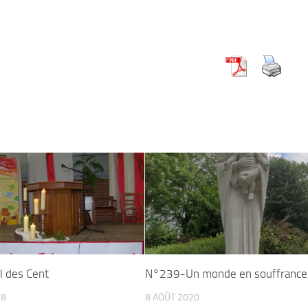
 des Cent
N°239-Un monde en souffrance
18
8 AOÛT 2020