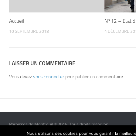
Accueil
N°12 – Etat d
10 SEPTEMBRE 2018
4 DÉCEMBRE 20
LAISSER UN COMMENTAIRE
Vous devez
vous connecter
pour publier un commentaire.
Paroisses de Montreuil © 2015. Tous droits réservés
Nous utilisons des cookies pour vous garantir la meilleur