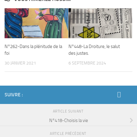
N°262-Dans la plénitude de la
N°448-La Droiture, le salut
foi
des justes.
30 JANVIER 2021
6 SEPTEMBRE 2024
SUIVRE :
ARTICLE SUIVANT
N°418-Choisis la vie
ARTICLE PRÉCÉDENT