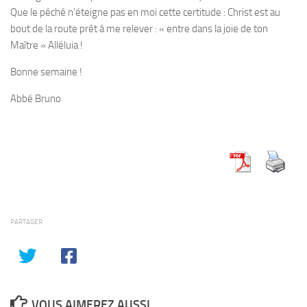
Que le péché n’éteigne pas en moi cette certitude : Christ est au
bout de la route prêt à me relever : «
entre dans la joie de ton
Maître
» Alléluia !
Bonne semaine !
Abbé Bruno
PARTAGER
VOUS AIMEREZ AUSSI...