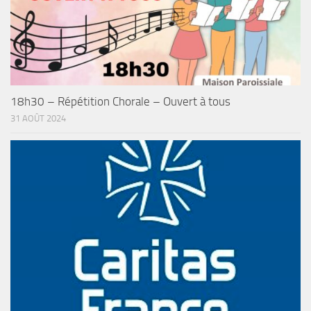
18h30 – Répétition Chorale – Ouvert à tous
31 AOÛT 2024