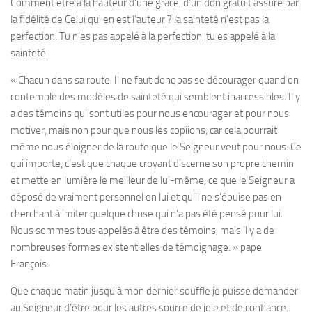
Comment être à la hauteur d’une grâce, d’un don gratuit assuré par
la fidélité de Celui qui en est l’auteur ? la sainteté n’est pas la
perfection. Tu n’es pas appelé à la perfection, tu es appelé à la
sainteté.
«
Chacun dans sa route. Il ne faut donc pas se décourager quand on
contemple des modèles de sainteté qui semblent inaccessibles. Il y
a des témoins qui sont utiles pour nous encourager et pour nous
motiver, mais non pour que nous les copiions, car cela pourrait
même nous éloigner de la route que le Seigneur veut pour nous. Ce
qui importe, c’est que chaque croyant discerne son propre chemin
et mette en lumière le meilleur de lui-même, ce que le Seigneur a
déposé de vraiment personnel en lui
et qu’il ne s’épuise pas en
cherchant à imiter quelque chose qui n’a pas été pensé pour lui.
Nous sommes tous appelés à être des témoins, mais il y a de
nombreuses formes existentielles de témoignage.
» pape
François.
Que chaque matin jusqu’à mon dernier souffle je puisse demander
au Seigneur d’être pour les autres source de joie et de confiance.