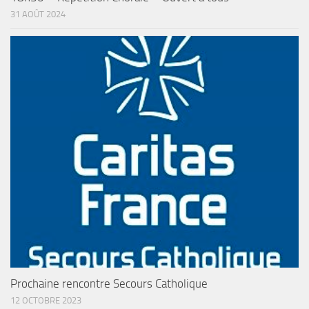
31 AOÛT 2024
Prochaine rencontre Secours Catholique
12 OCTOBRE 2023