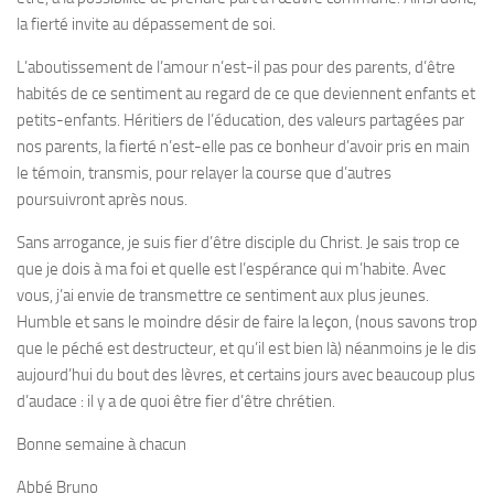
la fierté invite au dépassement de soi.
L’aboutissement de l’amour n’est-il pas pour des parents, d’être
habités de ce sentiment au regard de ce que deviennent enfants et
petits-enfants. Héritiers de l’éducation, des valeurs partagées par
nos parents, la fierté n’est-elle pas ce bonheur d’avoir pris en main
le témoin, transmis, pour relayer la course que d’autres
poursuivront après nous.
Sans arrogance, je suis fier d’être disciple du Christ. Je sais trop ce
que je dois à ma foi et quelle est l’espérance qui m’habite. Avec
vous, j’ai envie de transmettre ce sentiment aux plus jeunes.
Humble et sans le moindre désir de faire la leçon, (nous savons trop
que le péché est destructeur, et qu’il est bien là) néanmoins je le dis
aujourd’hui du bout des lèvres, et certains jours avec beaucoup plus
d’audace : il y a de quoi être fier d’être chrétien.
Bonne semaine à chacun
Abbé Bruno