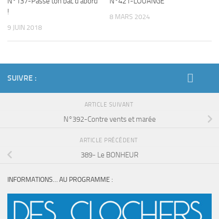
N°137-Passe ton bac d’abord
N°421-LOUANGE
!
8 MARS 2024
9 JUIN 2018
SUIVRE :
ARTICLE SUIVANT
N°392-Contre vents et marée
ARTICLE PRÉCÉDENT
389- Le BONHEUR
INFORMATIONS… AU PROGRAMME :