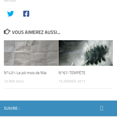
PARTAGER
VOUS AIMEREZ AUSSI...
N°431-Le joli mois de Mai
N°67-TEMPËTE
10 MAI 2024
15 JANVIER 2017
SUIVRE :