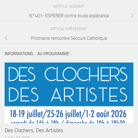
ARTICLE SUIVANT
N°401- ESPERER contre toute espérance
ARTICLE PRÉCÉDENT
Prochaine rencontre Secours Catholique
INFORMATIONS… AU PROGRAMME :
Des Clochers, Des Artistes
4 JUILLET 2026