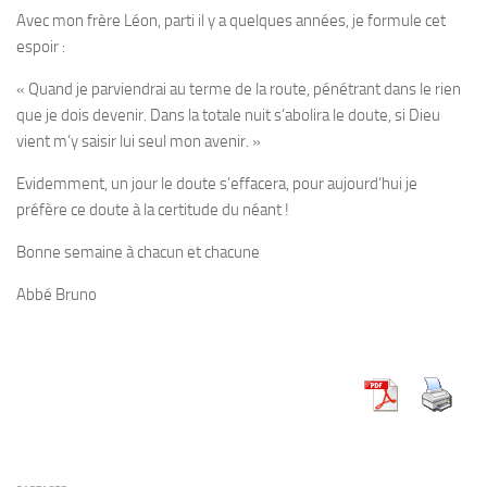
Avec mon frère Léon, parti il y a quelques années, je formule cet
espoir :
« Quand je parviendrai au terme de la route, pénétrant dans le rien
que je dois devenir. Dans la totale nuit s’abolira le doute, si Dieu
vient m’y saisir lui seul mon avenir. »
Evidemment, un jour le doute s’effacera, pour aujourd’hui je
préfère ce doute à la certitude du néant !
Bonne semaine à chacun et chacune
Abbé Bruno