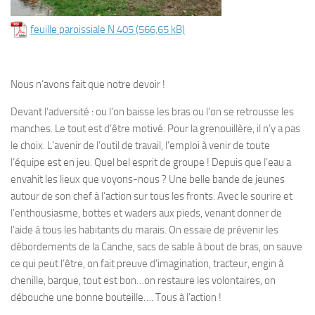
feuille paroissiale N 405
Nous n’avons fait que notre devoir !
Devant l’adversité : ou l’on baisse les bras ou l’on se retrousse les
manches. Le tout est d’être motivé. Pour la grenouillère, il n’y a pas
le choix. L’avenir de l’outil de travail, l’emploi à venir de toute
l’équipe est en jeu. Quel bel esprit de groupe ! Depuis que l’eau a
envahit les lieux que voyons-nous ? Une belle bande de jeunes
autour de son chef à l’action sur tous les fronts. Avec le sourire et
l’enthousiasme, bottes et waders aux pieds, venant donner de
l’aide à tous les habitants du marais. On essaie de prévenir les
débordements de la Canche, sacs de sable à bout de bras, on sauve
ce qui peut l’être, on fait preuve d’imagination, tracteur, engin à
chenille, barque, tout est bon…on restaure les volontaires, on
débouche une bonne bouteille…. Tous à l’action !