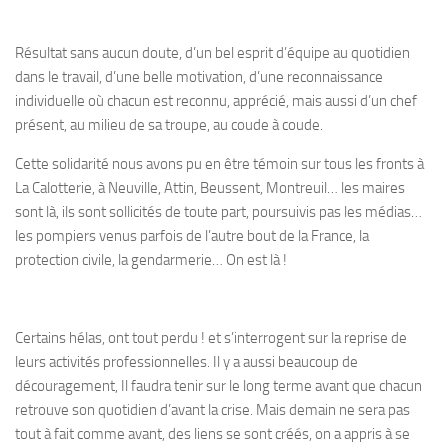
Résultat sans aucun doute, d’un bel esprit d’équipe au quotidien
dans le travail, d’une belle motivation, d’une reconnaissance
individuelle où chacun est reconnu, apprécié, mais aussi d’un chef
présent, au milieu de sa troupe, au coude à coude.
Cette solidarité nous avons pu en être témoin sur tous les fronts à
La Calotterie, à Neuville, Attin, Beussent, Montreuil… les maires
sont là, ils sont sollicités de toute part, poursuivis pas les médias…
les pompiers venus parfois de l’autre bout de la France, la
protection civile, la gendarmerie… On est là !
Certains hélas, ont tout perdu ! et s’interrogent sur la reprise de
leurs activités professionnelles. Il y a aussi beaucoup de
découragement, Il faudra tenir sur le long terme avant que chacun
retrouve son quotidien d’avant la crise. Mais demain ne sera pas
tout à fait comme avant, des liens se sont créés, on a appris à se