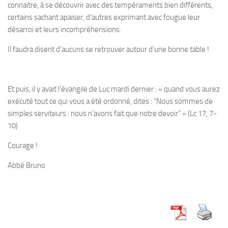
connaitre, à se découvrir avec des tempéraments bien différents,
certains sachant apaiser, d’autres exprimant avec fougue leur
désarroi et leurs incompréhensions.
Il faudra disent d’aucuns se retrouver autour d’une bonne table !
Et puis, il y avait l’évangile de Luc mardi dernier : «
quand vous aurez
exécuté tout ce qui vous a été ordonné, dites : “Nous sommes de
simples serviteurs : nous n’avons fait que notre devoir
” »
(Lc 17, 7-
10)
Courage !
Abbé Bruno