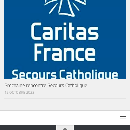
Prochaine rencontre Secours Catholique
12 OCTOBRE 2023