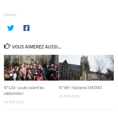
PARTAGER
VOUS AIMEREZ AUSSI...
N°433- Loués soient les
N°381-l’épicerie à MOMO
catéchistes !
26 MAI 2023
24 MAI 2024