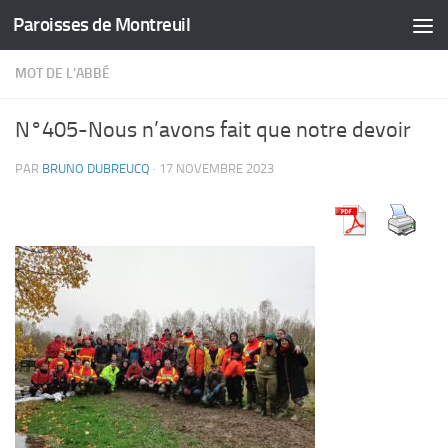
Paroisses de Montreuil
Skip to content
MOT DE L'ABBÉ
N°405-Nous n’avons fait que notre devoir
PAR
BRUNO DUBREUCQ
·
17 NOVEMBRE 2023