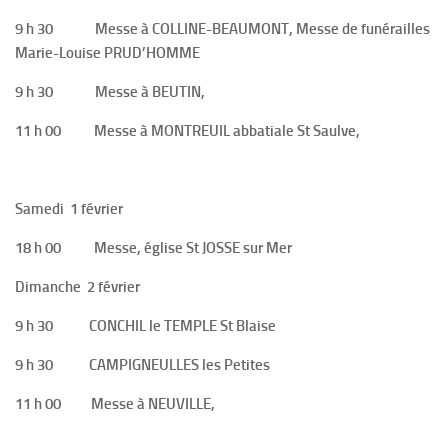
9 h 30 Messe à COLLINE-BEAUMONT, Messe de funérailles
Marie-Louise PRUD’HOMME
9 h 30 Messe à BEUTIN,
11 h 00 Messe à MONTREUIL abbatiale St Saulve,
Samedi 1 février
18 h 00 Messe, église St JOSSE sur Mer
Dimanche 2 février
9 h 30 CONCHIL le TEMPLE St Blaise
9 h 30 CAMPIGNEULLES les Petites
11 h 00 Messe à NEUVILLE,