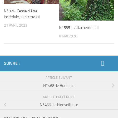
N°376-Cesse d’être
incrédule, sois croyant
21 AVRIL 2023
N°535 – Attachement II
8 MAI 2026
SUIVRE :
ARTICLE SUIVANT
N°468-le Bonheur.
ARTICLE PRÉCÉDENT
N°466-La bienveillance