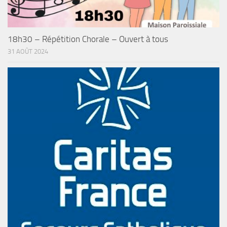
18h30 – Répétition Chorale – Ouvert à tous
31 AOÛT 2024